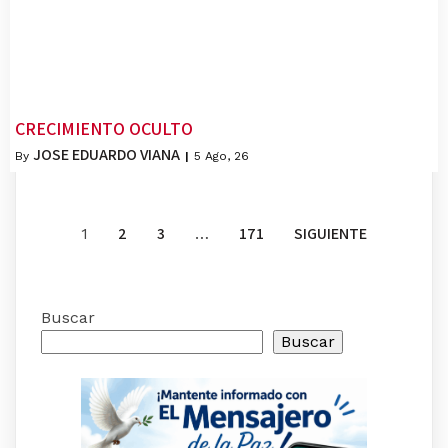
CRECIMIENTO OCULTO
JOSE EDUARDO VIANA
By
|
5
Ago, 26
2
3
171
SIGUIENTE
1
…
Buscar
Buscar