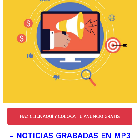
HAZ CLICK AQUÍ Y COLOCA TU ANUNCIO GRATIS
- NOTICIAS GRABADAS EN MP3