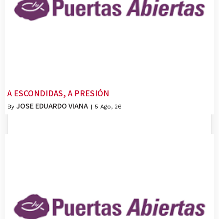
A ESCONDIDAS, A PRESIÓN
JOSE EDUARDO VIANA
By
|
5
Ago, 26