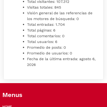
Total visitantes:
107.312
Visitas totales:
845
Visión general de las referencias de
los motores de búsqueda:
0
Total entradas:
1.704
Total páginas:
6
Total comentarios:
0
Total usuarios:
6
Promedio de posts:
0
Promedio de usuarios:
0
Fecha de la última entrada:
agosto 6,
2026
Menus
HOME