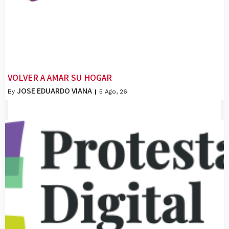
VOLVER A AMAR SU HOGAR
JOSE EDUARDO VIANA
By
|
5
Ago, 26