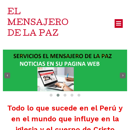
EL
MENSAJERO
DE LA PAZ
‹
›
Todo lo que sucede en el Perú y
en el mundo que influye en la
iglesia y el cuerpo de Cristo