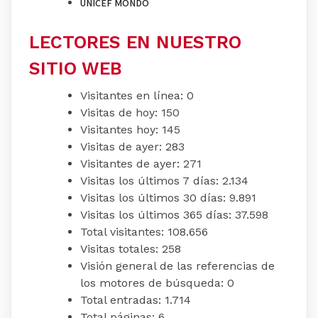
UNICEF MONDO
LECTORES EN NUESTRO
SITIO WEB
Visitantes en línea:
0
Visitas de hoy:
150
Visitantes hoy:
145
Visitas de ayer:
283
Visitantes de ayer:
271
Visitas los últimos 7 días:
2.134
Visitas los últimos 30 días:
9.891
Visitas los últimos 365 días:
37.598
Total visitantes:
108.656
Visitas totales:
258
Visión general de las referencias de
los motores de búsqueda:
0
Total entradas:
1.714
Total páginas:
6