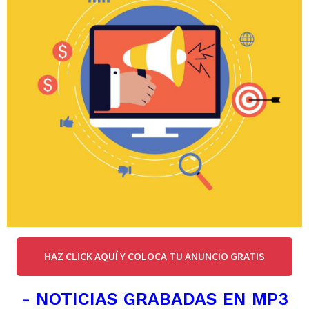
HAZ CLICK AQUÍ Y COLOCA TU ANUNCIO GRATIS
- NOTICIAS GRABADAS EN MP3