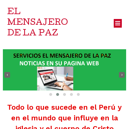
EL
MENSAJERO
DE LA PAZ
‹
›
Todo lo que sucede en el Perú y
en el mundo que influye en la
iglesia y el cuerpo de Cristo