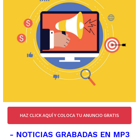
HAZ CLICK AQUÍ Y COLOCA TU ANUNCIO GRATIS
- NOTICIAS GRABADAS EN MP3