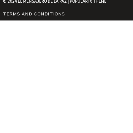
© 2024 EL MENSAJERO DE LA PAZ |
POPULARFX THEME
TERMS AND CONDITIONS