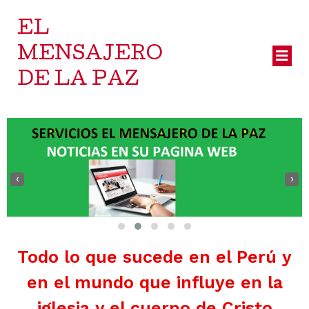
EL
MENSAJERO
DE LA PAZ
‹
›
Todo lo que sucede en el Perú y
en el mundo que influye en la
iglesia y el cuerpo de Cristo