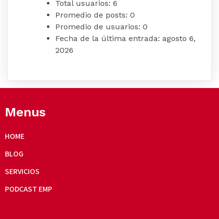
Total usuarios:
6
Promedio de posts:
0
Promedio de usuarios:
0
Fecha de la última entrada:
agosto 6,
2026
Menus
HOME
BLOG
SERVICIOS
PODCAST EMP