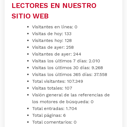
LECTORES EN NUESTRO
SITIO WEB
Visitantes en línea:
0
Visitas de hoy:
133
Visitantes hoy:
128
Visitas de ayer:
258
Visitantes de ayer:
244
Visitas los últimos 7 días:
2.010
Visitas los últimos 30 días:
9.268
Visitas los últimos 365 días:
37.558
Total visitantes:
107.349
Visitas totales:
107
Visión general de las referencias de
los motores de búsqueda:
0
Total entradas:
1.704
Total páginas:
6
Total comentarios:
0