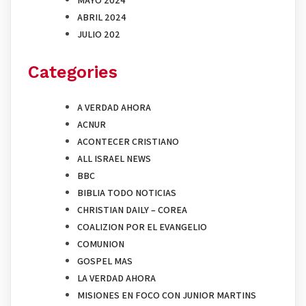
MAYO 2024
ABRIL 2024
JULIO 202
Categories
A VERDAD AHORA
ACNUR
ACONTECER CRISTIANO
ALL ISRAEL NEWS
BBC
BIBLIA TODO NOTICIAS
CHRISTIAN DAILY – COREA
COALIZION POR EL EVANGELIO
COMUNION
GOSPEL MAS
LA VERDAD AHORA
MISIONES EN FOCO CON JUNIOR MARTINS