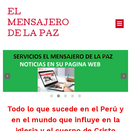
EL
MENSAJERO
DE LA PAZ
‹
›
Todo lo que sucede en el Perú y
en el mundo que influye en la
iglesia y el cuerpo de Cristo