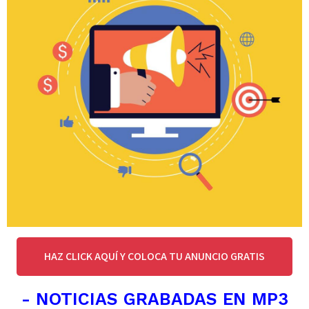
HAZ CLICK AQUÍ Y COLOCA TU ANUNCIO GRATIS
- NOTICIAS GRABADAS EN MP3