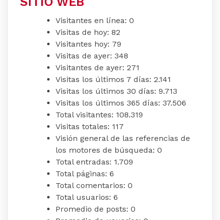
SITIO WEB
Visitantes en línea:
0
Visitas de hoy:
82
Visitantes hoy:
79
Visitas de ayer:
348
Visitantes de ayer:
271
Visitas los últimos 7 días:
2.141
Visitas los últimos 30 días:
9.713
Visitas los últimos 365 días:
37.506
Total visitantes:
108.319
Visitas totales:
117
Visión general de las referencias de
los motores de búsqueda:
0
Total entradas:
1.709
Total páginas:
6
Total comentarios:
0
Total usuarios:
6
Promedio de posts:
0