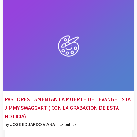
PASTORES LAMENTAN LA MUERTE DEL EVANGELISTA
JIMMY SWAGGART ( CON LA GRABACION DE ESTA
NOTICIA)
JOSE EDUARDO VIANA
By
|
23
Jul, 25