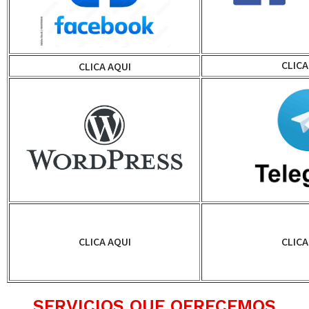
CLICA
CLICA AQUI
CLICA AQUI
CLICA
SERVICIOS QUE OFRECEMOS