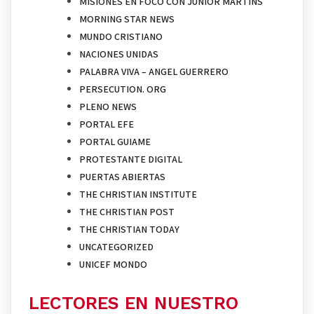
MISIONES EN FOCO CON JUNIOR MARTINS
MORNING STAR NEWS
MUNDO CRISTIANO
NACIONES UNIDAS
PALABRA VIVA – ANGEL GUERRERO
PERSECUTION. ORG
PLENO NEWS
PORTAL EFE
PORTAL GUIAME
PROTESTANTE DIGITAL
PUERTAS ABIERTAS
THE CHRISTIAN INSTITUTE
THE CHRISTIAN POST
THE CHRISTIAN TODAY
UNCATEGORIZED
UNICEF MONDO
LECTORES EN NUESTRO