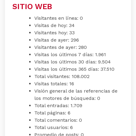
SITIO WEB
Visitantes en línea:
0
Visitas de hoy:
34
Visitantes hoy:
33
Visitas de ayer:
296
Visitantes de ayer:
280
Visitas los últimos 7 días:
1.961
Visitas los últimos 30 días:
9.504
Visitas los últimos 365 días:
37.510
Total visitantes:
108.002
Visitas totales:
16
Visión general de las referencias de
los motores de búsqueda:
0
Total entradas:
1.709
Total páginas:
6
Total comentarios:
0
Total usuarios:
6
Promedio de posts:
0