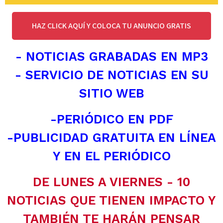
HAZ CLICK AQUÍ Y COLOCA TU ANUNCIO GRATIS
- NOTICIAS GRABADAS EN MP3
- SERVICIO DE NOTICIAS EN SU
SITIO WEB
-PERIÓDICO EN PDF
-PUBLICIDAD GRATUITA EN LÍNEA
Y EN EL PERIÓDICO
DE LUNES A VIERNES - 10
NOTICIAS QUE TIENEN IMPACTO Y
TAMBIÉN TE HARÁN PENSAR