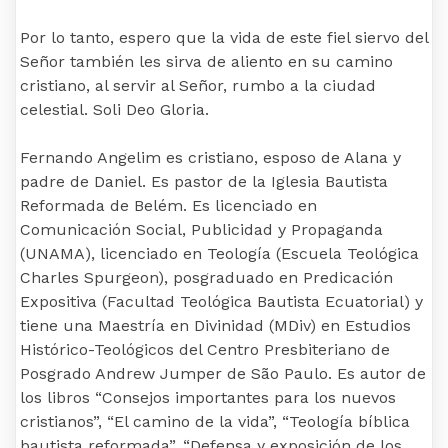
Por lo tanto, espero que la vida de este fiel siervo del
Señor también les sirva de aliento en su camino
cristiano, al servir al Señor, rumbo a la ciudad
celestial. Soli Deo Gloria.
Fernando Angelim es cristiano, esposo de Alana y
padre de Daniel. Es pastor de la Iglesia Bautista
Reformada de Belém. Es licenciado en
Comunicación Social, Publicidad y Propaganda
(UNAMA), licenciado en Teología (Escuela Teológica
Charles Spurgeon), posgraduado en Predicación
Expositiva (Facultad Teológica Bautista Ecuatorial) y
tiene una Maestría en Divinidad (MDiv) en Estudios
Histórico-Teológicos del Centro Presbiteriano de
Posgrado Andrew Jumper de São Paulo. Es autor de
los libros “Consejos importantes para los nuevos
cristianos”, “El camino de la vida”, “Teología bíblica
bautista reformada”, “Defensa y exposición de los