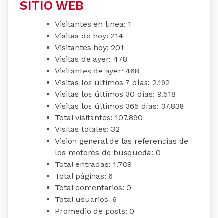
SITIO WEB
Visitantes en línea:
1
Visitas de hoy:
214
Visitantes hoy:
201
Visitas de ayer:
478
Visitantes de ayer:
468
Visitas los últimos 7 días:
2.192
Visitas los últimos 30 días:
9.518
Visitas los últimos 365 días:
37.838
Total visitantes:
107.890
Visitas totales:
32
Visión general de las referencias de
los motores de búsqueda:
0
Total entradas:
1.709
Total páginas:
6
Total comentarios:
0
Total usuarios:
6
Promedio de posts:
0