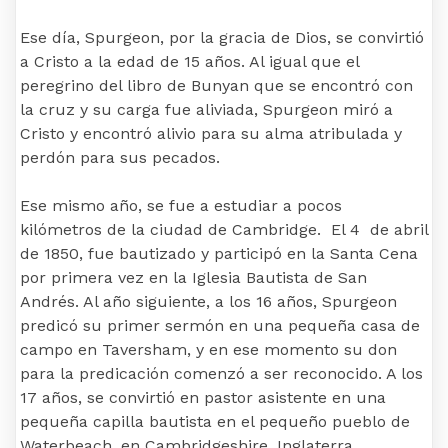
Ese día, Spurgeon, por la gracia de Dios, se convirtió
a Cristo a la edad de 15 años. Al igual que el
peregrino del libro de Bunyan que se encontró con
la cruz y su carga fue aliviada, Spurgeon miró a
Cristo y encontró alivio para su alma atribulada y
perdón para sus pecados.
Ese mismo año, se fue a estudiar a pocos
kilómetros de la ciudad de Cambridge. El 4 de abril
de 1850, fue bautizado y participó en la Santa Cena
por primera vez en la Iglesia Bautista de San
Andrés. Al año siguiente, a los 16 años, Spurgeon
predicó su primer sermón en una pequeña casa de
campo en Taversham, y en ese momento su don
para la predicación comenzó a ser reconocido. A los
17 años, se convirtió en pastor asistente en una
pequeña capilla bautista en el pequeño pueblo de
Waterbeach, en Cambridgeshire, Inglaterra .