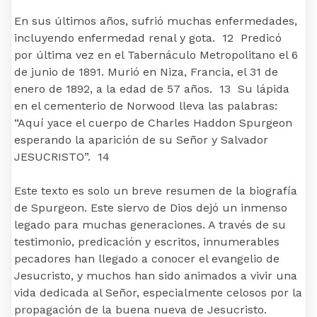
En sus últimos años, sufrió muchas enfermedades,
incluyendo enfermedad renal y gota. 12 Predicó
por última vez en el Tabernáculo Metropolitano el 6
de junio de 1891. Murió en Niza, Francia, el 31 de
enero de 1892, a la edad de 57 años. 13 Su lápida
en el cementerio de Norwood lleva las palabras:
“Aquí yace el cuerpo de Charles Haddon Spurgeon
esperando la aparición de su Señor y Salvador
JESUCRISTO”. 14
Este texto es solo un breve resumen de la biografía
de Spurgeon. Este siervo de Dios dejó un inmenso
legado para muchas generaciones. A través de su
testimonio, predicación y escritos, innumerables
pecadores han llegado a conocer el evangelio de
Jesucristo, y muchos han sido animados a vivir una
vida dedicada al Señor, especialmente celosos por la
propagación de la buena nueva de Jesucristo.