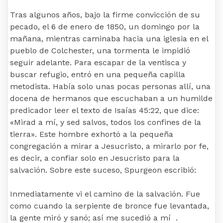
Tras algunos años, bajo la firme convicción de su
pecado, el 6 de enero de 1850, un domingo por la
mañana, mientras caminaba hacia una iglesia en el
pueblo de Colchester, una tormenta le impidió
seguir adelante. Para escapar de la ventisca y
buscar refugio, entró en una pequeña capilla
metodista. Había solo unas pocas personas allí, una
docena de hermanos que escuchaban a un humilde
predicador leer el texto de Isaías 45:22, que dice:
«Mirad a mí, y sed salvos, todos los confines de la
tierra». Este hombre exhortó a la pequeña
congregación a mirar a Jesucristo, a mirarlo por fe,
es decir, a confiar solo en Jesucristo para la
salvación. Sobre este suceso, Spurgeon escribió:
Inmediatamente vi el camino de la salvación. Fue
como cuando la serpiente de bronce fue levantada,
la gente miró y sanó; así me sucedió a mí .