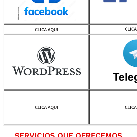
CLICA
CLICA AQUI
CLICA AQUI
CLICA
SERVICIOS QUE OFRECEMOS