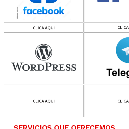
CLICA
CLICA AQUI
CLICA AQUI
CLICA
SERVICIOS QUE OFRECEMOS