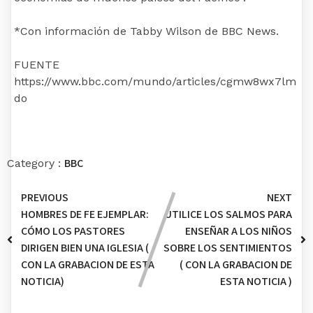
*Con información de Tabby Wilson de BBC News.
FUENTE
https://www.bbc.com/mundo/articles/cgmw8wx7lm
do
BBC
Category :
PREVIOUS
NEXT
HOMBRES DE FE EJEMPLAR:
UTILICE LOS SALMOS PARA
CÓMO LOS PASTORES
ENSEÑAR A LOS NIÑOS
DIRIGEN BIEN UNA IGLESIA (
SOBRE LOS SENTIMIENTOS
CON LA GRABACION DE ESTA
( CON LA GRABACION DE
NOTICIA)
ESTA NOTICIA )