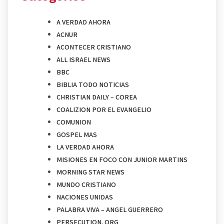
A VERDAD AHORA
ACNUR
ACONTECER CRISTIANO
ALL ISRAEL NEWS
BBC
BIBLIA TODO NOTICIAS
CHRISTIAN DAILY – COREA
COALIZION POR EL EVANGELIO
COMUNION
GOSPEL MAS
LA VERDAD AHORA
MISIONES EN FOCO CON JUNIOR MARTINS
MORNING STAR NEWS
MUNDO CRISTIANO
NACIONES UNIDAS
PALABRA VIVA – ANGEL GUERRERO
PERSECUTION. ORG