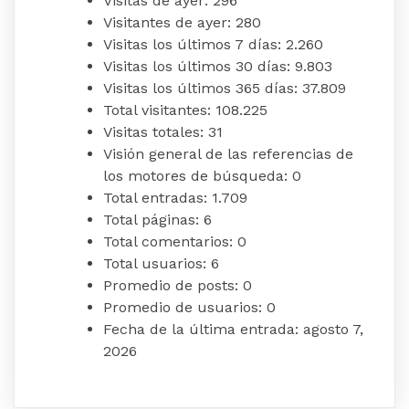
Visitas de ayer:
296
Visitantes de ayer:
280
Visitas los últimos 7 días:
2.260
Visitas los últimos 30 días:
9.803
Visitas los últimos 365 días:
37.809
Total visitantes:
108.225
Visitas totales:
31
Visión general de las referencias de
los motores de búsqueda:
0
Total entradas:
1.709
Total páginas:
6
Total comentarios:
0
Total usuarios:
6
Promedio de posts:
0
Promedio de usuarios:
0
Fecha de la última entrada:
agosto 7,
2026