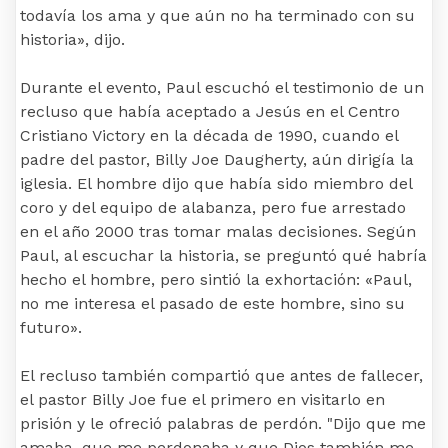
todavía los ama y que aún no ha terminado con su
historia», dijo.
Durante el evento, Paul escuchó el testimonio de un
recluso que había aceptado a Jesús en el Centro
Cristiano Victory en la década de 1990, cuando el
padre del pastor, Billy Joe Daugherty, aún dirigía la
iglesia. El hombre dijo que había sido miembro del
coro y del equipo de alabanza, pero fue arrestado
en el año 2000 tras tomar malas decisiones. Según
Paul, al escuchar la historia, se preguntó qué habría
hecho el hombre, pero sintió la exhortación: «Paul,
no me interesa el pasado de este hombre, sino su
futuro».
El recluso también compartió que antes de fallecer,
el pastor Billy Joe fue el primero en visitarlo en
prisión y le ofreció palabras de perdón. "Dijo que me
amaba, que me perdonaba y que Dios también me