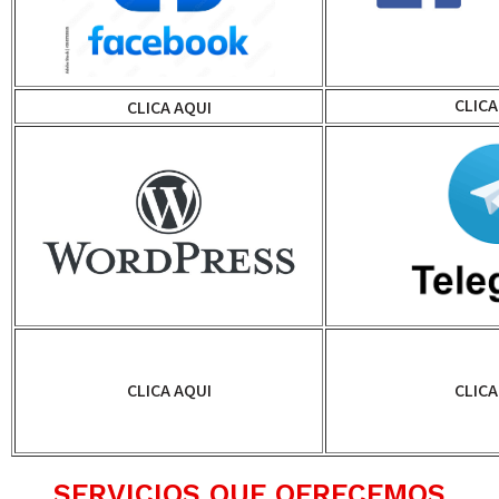
CLICA
CLICA AQUI
CLICA AQUI
CLICA
SERVICIOS QUE OFRECEMOS