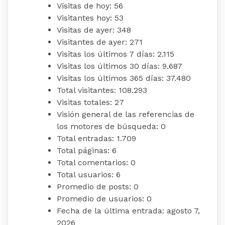
Visitas de hoy:
56
Visitantes hoy:
53
Visitas de ayer:
348
Visitantes de ayer:
271
Visitas los últimos 7 días:
2.115
Visitas los últimos 30 días:
9.687
Visitas los últimos 365 días:
37.480
Total visitantes:
108.293
Visitas totales:
27
Visión general de las referencias de
los motores de búsqueda:
0
Total entradas:
1.709
Total páginas:
6
Total comentarios:
0
Total usuarios:
6
Promedio de posts:
0
Promedio de usuarios:
0
Fecha de la última entrada:
agosto 7,
2026