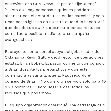
entrevista con CBN News , el pastor dijo: «Pensé:
‘Siento que hay personas a quienes podríamos
alcanzar con el amor de Dios en las cárceles, y solo
unas pocas iglesias en nuestra ciudad lo hacen. Así
que decidí que quería alcanzar a tantos reclusos
como fuera posible mediante una campaña
evangelística’».
El proyecto contó con el apoyo del gobernador de
Oklahoma, Kevin Stitt, y del director de operaciones
estatal, Brian Bobek. El pastor comentó que conoció
a Brian durante los preparativos y que este
comenzó a asistir a la iglesia. Paul recordó el
consejo de Brian: «No quiero un servicio solo para 10
o 20 hombres. Quiero llegar a casi todos los
reclusos que podamos».
El equipo organizador desarrolló una estrategia que
incluyó la distribución de comidas, folletos y Biblias