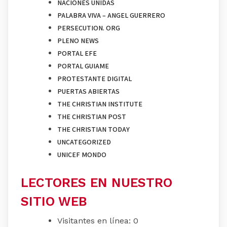
NACIONES UNIDAS
PALABRA VIVA – ANGEL GUERRERO
PERSECUTION. ORG
PLENO NEWS
PORTAL EFE
PORTAL GUIAME
PROTESTANTE DIGITAL
PUERTAS ABIERTAS
THE CHRISTIAN INSTITUTE
THE CHRISTIAN POST
THE CHRISTIAN TODAY
UNCATEGORIZED
UNICEF MONDO
LECTORES EN NUESTRO
SITIO WEB
Visitantes en línea:
0