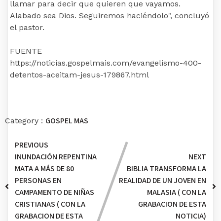
llamar para decir que quieren que vayamos.
Alabado sea Dios. Seguiremos haciéndolo", concluyó
el pastor.
FUENTE
https://noticias.gospelmais.com/evangelismo-400-
detentos-aceitam-jesus-179867.html
GOSPEL MAS
Category :
PREVIOUS
INUNDACIÓN REPENTINA
NEXT
MATA A MÁS DE 80
BIBLIA TRANSFORMA LA
PERSONAS EN
REALIDAD DE UN JOVEN EN
CAMPAMENTO DE NIÑAS
MALASIA ( CON LA
CRISTIANAS ( CON LA
GRABACION DE ESTA
GRABACION DE ESTA
NOTICIA)