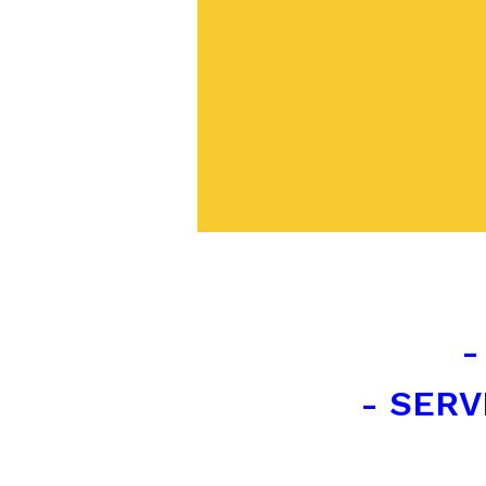
-
- SERV