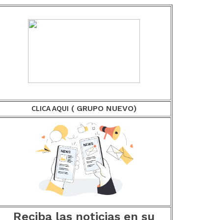
CLICA AQUI
( GRUPO NUEVO)
Reciba las noticias en su