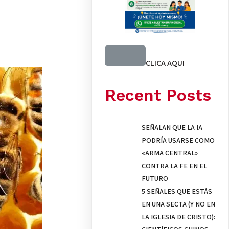
CLICA AQUI
Recent Posts
SEÑALAN QUE LA IA
PODRÍA USARSE COMO
«ARMA CENTRAL»
CONTRA LA FE EN EL
FUTURO
5 SEÑALES QUE ESTÁS
EN UNA SECTA (Y NO EN
LA IGLESIA DE CRISTO):