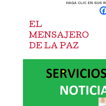
HAGA CLIC EN SUS 
EL
MENSAJERO
DE LA PAZ