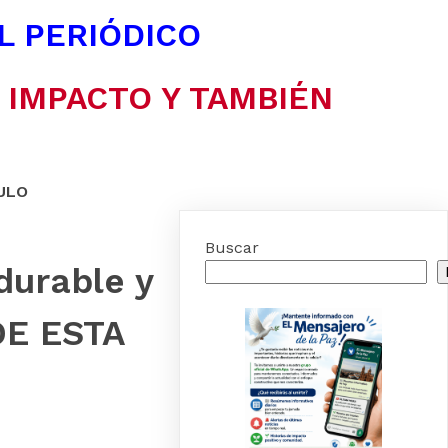
EL PERIÓDICO
N IMPACTO Y TAMBIÉN
ULO
Buscar
durable y
DE ESTA