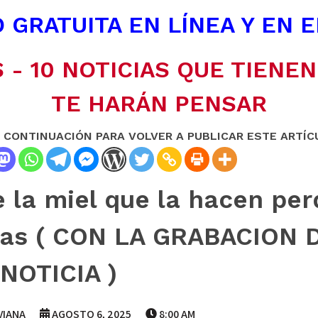
 GRATUITA EN LÍNEA Y EN 
 - 10 NOTICIAS QUE TIENE
TE HARÁN PENSAR
A CONTINUACIÓN PARA VOLVER A PUBLICAR ESTE ARTÍC
 la miel que la hacen per
rias ( CON LA GRABACION 
NOTICIA )
VIANA
AGOSTO 6, 2025
8:00 AM