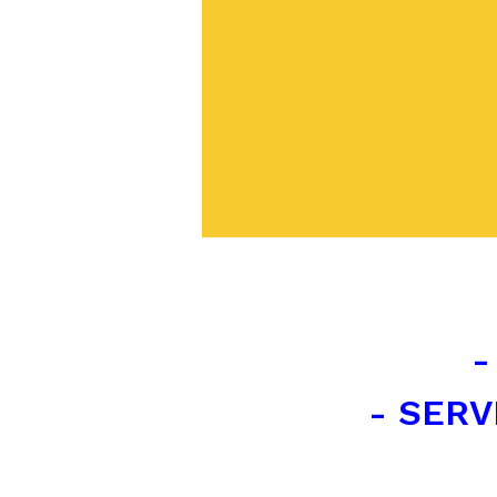
-
- SERV