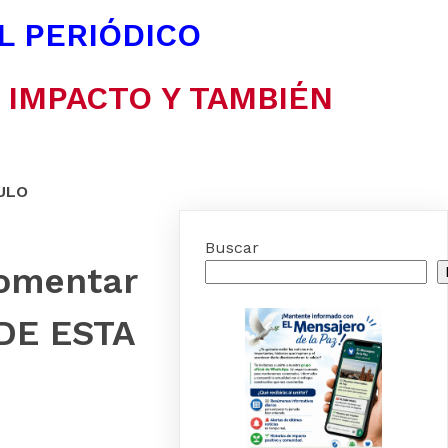
EL PERIÓDICO
N IMPACTO Y TAMBIÉN
ULO
Buscar
fomentar
 DE ESTA