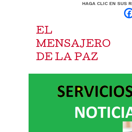
HAGA CLIC EN SUS 
EL
MENSAJERO
DE LA PAZ