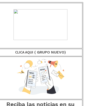
CLICA AQUI
( GRUPO NUEVO)
Reciba las noticias en su