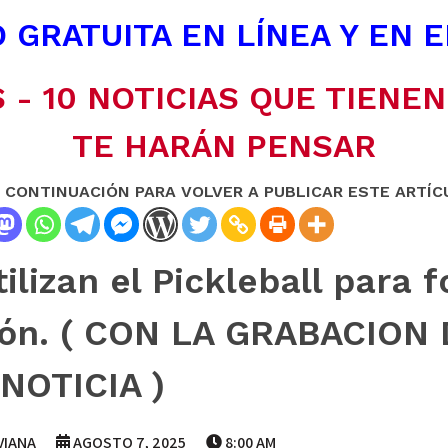
 GRATUITA EN LÍNEA Y EN 
 - 10 NOTICIAS QUE TIENE
TE HARÁN PENSAR
A CONTINUACIÓN PARA VOLVER A PUBLICAR ESTE ARTÍC
ilizan el Pickleball para 
sión. ( CON LA GRABACION
NOTICIA )
VIANA
AGOSTO 7, 2025
8:00 AM