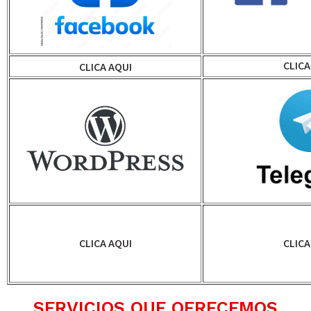
CLICA
CLICA AQUI
CLICA AQUI
CLICA
SERVICIOS QUE OFRECEMOS