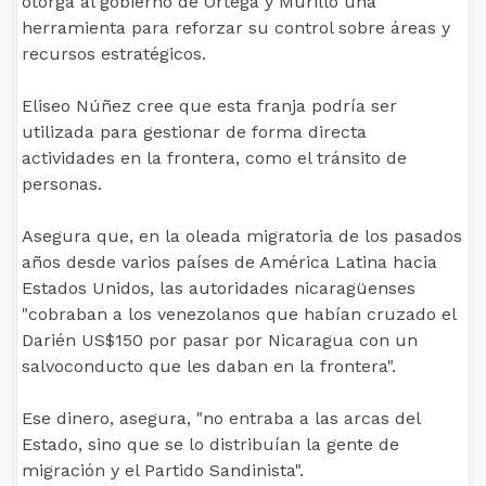
otorga al gobierno de Ortega y Murillo una
herramienta para reforzar su control sobre áreas y
recursos estratégicos.
Eliseo Núñez cree que esta franja podría ser
utilizada para gestionar de forma directa
actividades en la frontera, como el tránsito de
personas.
Asegura que, en la oleada migratoria de los pasados
años desde varios países de América Latina hacia
Estados Unidos, las autoridades nicaragüenses
"cobraban a los venezolanos que habían cruzado el
Darién US$150 por pasar por Nicaragua con un
salvoconducto que les daban en la frontera".
Ese dinero, asegura, "no entraba a las arcas del
Estado, sino que se lo distribuían la gente de
migración y el Partido Sandinista".