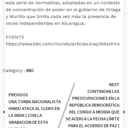
esta serie de normativas, adoptadas en un contexto
de concentración de poder en el gobierno de Ortega
y Murillo que limita cada vez más la presencia de
voces independientes en Nicaragua.
FUENTE
https://www.bbc.com/mundo/articles/cwy3k9zl41ro
BBC
Category :
NEXT
CONTINÚAN LAS
PREVIOUS
PREOCUPACIONES EN LA
UNA TURBA NACIONALISTA
REPÚBLICA DEMOCRÁTICA
HINDÚ ATACA AL CLERO EN
DEL CONGO A MEDIDA QUE
LA INDIA ( CON LA
SE ACERCA LA FECHA LÍMITE
GRABACION DE ESTA
PARA EL ACUERDO DE PAZ (