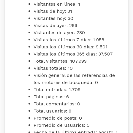
Visitantes en línea:
1
Visitas de hoy:
31
Visitantes hoy:
30
Visitas de ayer:
296
Visitantes de ayer:
280
Visitas los últimos 7 días:
1.958
Visitas los últimos 30 días:
9.501
Visitas los últimos 365 días:
37.507
Total visitantes:
107.999
Visitas totales:
10
Visión general de las referencias de
los motores de búsqueda:
0
Total entradas:
1.709
Total páginas:
6
Total comentarios:
0
Total usuarios:
6
Promedio de posts:
0
Promedio de usuarios:
0
Fecha de la última entrada:
agosto 7,