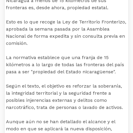
Nicaragua a menos de 15 kilómetros de sus
fronteras es, desde ahora, propiedad estatal.
Esto es lo que recoge la Ley de Territorio Fronterizo,
aprobada la semana pasada por la Asamblea
Nacional de forma expedita y sin consulta previa en
comisión.
La normativa establece que una franja de 15
kilómetros a lo largo de todas las fronteras del país
pasa a ser "propiedad del Estado nicaragüense".
Según el texto, el objetivo es reforzar la soberanía,
la integridad territorial y la seguridad frente a
posibles injerencias externas y delitos como
narcotráfico, trata de personas o lavado de activos.
Aunque aún no se han detallado el alcance y el
modo en que se aplicará la nueva disposición,