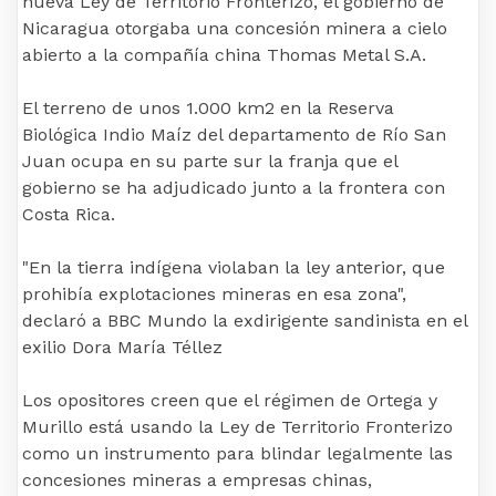
nueva Ley de Territorio Fronterizo, el gobierno de
Nicaragua otorgaba una concesión minera a cielo
abierto a la compañía china Thomas Metal S.A.
El terreno de unos 1.000 km2 en la Reserva
Biológica Indio Maíz del departamento de Río San
Juan ocupa en su parte sur la franja que el
gobierno se ha adjudicado junto a la frontera con
Costa Rica.
"En la tierra indígena violaban la ley anterior, que
prohibía explotaciones mineras en esa zona",
declaró a BBC Mundo la exdirigente sandinista en el
exilio Dora María Téllez
Los opositores creen que el régimen de Ortega y
Murillo está usando la Ley de Territorio Fronterizo
como un instrumento para blindar legalmente las
concesiones mineras a empresas chinas,