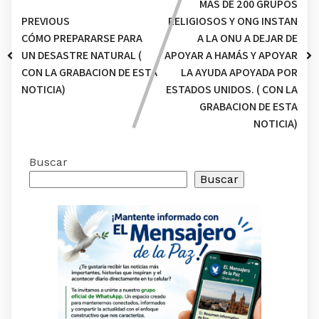
MÁS DE 200 GRUPOS
PREVIOUS
RELIGIOSOS Y ONG INSTAN
CÓMO PREPARARSE PARA
A LA ONU A DEJAR DE
UN DESASTRE NATURAL (
APOYAR A HAMÁS Y APOYAR
CON LA GRABACION DE ESTA
LA AYUDA APOYADA POR
NOTICIA)
ESTADOS UNIDOS. ( CON LA
GRABACION DE ESTA
NOTICIA)
Buscar
Buscar