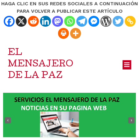
HAGA CLIC EN SUS REDES SOCIALES A CONTINUACIÓN
PARA VOLVER A PUBLICAR ESTE ARTÍCULO
EL
MENSAJERO
DE LA PAZ
‹
›