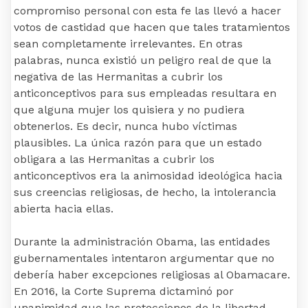
compromiso personal con esta fe las llevó a hacer
votos de castidad que hacen que tales tratamientos
sean completamente irrelevantes. En otras
palabras, nunca existió un peligro real de que la
negativa de las Hermanitas a cubrir los
anticonceptivos para sus empleadas resultara en
que alguna mujer los quisiera y no pudiera
obtenerlos. Es decir, nunca hubo víctimas
plausibles. La única razón para que un estado
obligara a las Hermanitas a cubrir los
anticonceptivos era la animosidad ideológica hacia
sus creencias religiosas, de hecho, la intolerancia
abierta hacia ellas.
Durante la administración Obama, las entidades
gubernamentales intentaron argumentar que no
debería haber excepciones religiosas al Obamacare.
En 2016, la Corte Suprema dictaminó por
unanimidad que las protecciones de la libertad