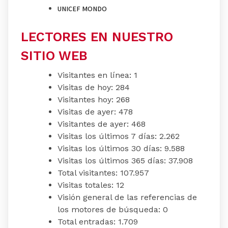
UNICEF MONDO
LECTORES EN NUESTRO
SITIO WEB
Visitantes en línea:
1
Visitas de hoy:
284
Visitantes hoy:
268
Visitas de ayer:
478
Visitantes de ayer:
468
Visitas los últimos 7 días:
2.262
Visitas los últimos 30 días:
9.588
Visitas los últimos 365 días:
37.908
Total visitantes:
107.957
Visitas totales:
12
Visión general de las referencias de
los motores de búsqueda:
0
Total entradas:
1.709