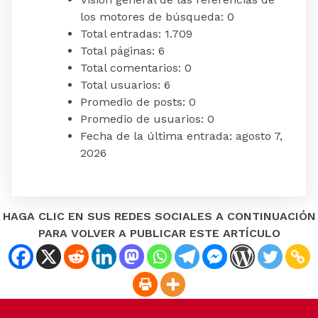
los motores de búsqueda:
0
Total entradas:
1.709
Total páginas:
6
Total comentarios:
0
Total usuarios:
6
Promedio de posts:
0
Promedio de usuarios:
0
Fecha de la última entrada:
agosto 7,
2026
HAGA CLIC EN SUS REDES SOCIALES A CONTINUACIÓN
PARA VOLVER A PUBLICAR ESTE ARTÍCULO