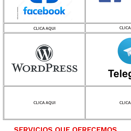
CLICA
CLICA AQUI
CLICA AQUI
CLICA
SERVICIOS QUE OFRECEMOS