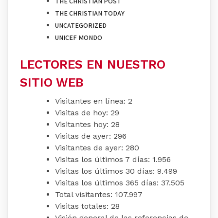
THE CHRISTIAN POST
THE CHRISTIAN TODAY
UNCATEGORIZED
UNICEF MONDO
LECTORES EN NUESTRO
SITIO WEB
Visitantes en línea:
2
Visitas de hoy:
29
Visitantes hoy:
28
Visitas de ayer:
296
Visitantes de ayer:
280
Visitas los últimos 7 días:
1.956
Visitas los últimos 30 días:
9.499
Visitas los últimos 365 días:
37.505
Total visitantes:
107.997
Visitas totales:
28
Visión general de las referencias de