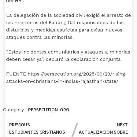
del HBI.
La delegación de la sociedad civil exigió el arresto de
los miembros del Bajrang Dal responsables de los
disturbios y medidas estrictas para evitar nuevos
ataques contra las minorías.
“Estos incidentes comunitarios y ataques a minorías
deben cesar ya”, declaró la declaración conjunta
FUENTE https://persecution.org/2025/09/29/rising-
attacks-on-christians-in-indias-rajasthan-state/
PERSECUTION. ORG
Category :
PREVIOUS
NEXT
ESTUDIANTES CRISTIANOS
ACTUALIZACIÓN SOBRE