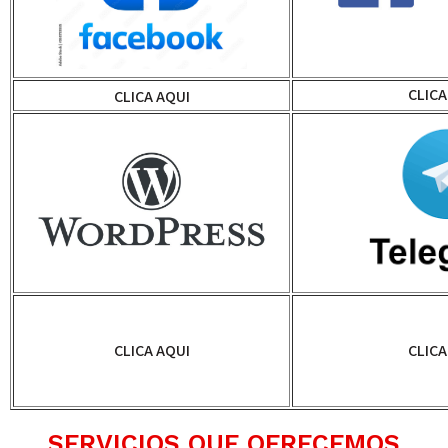
CLICA
CLICA AQUI
CLICA AQUI
CLICA
SERVICIOS QUE OFRECEMOS