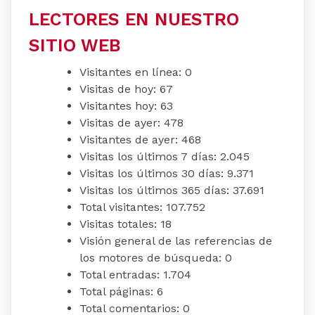
LECTORES EN NUESTRO
SITIO WEB
Visitantes en línea:
0
Visitas de hoy:
67
Visitantes hoy:
63
Visitas de ayer:
478
Visitantes de ayer:
468
Visitas los últimos 7 días:
2.045
Visitas los últimos 30 días:
9.371
Visitas los últimos 365 días:
37.691
Total visitantes:
107.752
Visitas totales:
18
Visión general de las referencias de
los motores de búsqueda:
0
Total entradas:
1.704
Total páginas:
6
Total comentarios:
0