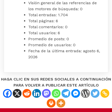
Visión general de las referencias de
los motores de búsqueda:
0
Total entradas:
1.704
Total páginas:
6
Total comentarios:
0
Total usuarios:
6
Promedio de posts:
0
Promedio de usuarios:
0
Fecha de la última entrada:
agosto 6,
2026
HAGA CLIC EN SUS REDES SOCIALES A CONTINUACIÓN
PARA VOLVER A PUBLICAR ESTE ARTÍCULO