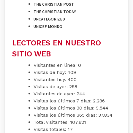
THE CHRISTIAN POST
THE CHRISTIAN TODAY
UNCATEGORIZED
UNICEF MONDO
LECTORES EN NUESTRO
SITIO WEB
Visitantes en línea:
0
Visitas de hoy:
409
Visitantes hoy:
400
Visitas de ayer:
258
Visitantes de ayer:
244
Visitas los últimos 7 días:
2.286
Visitas los últimos 30 días:
9.544
Visitas los últimos 365 días:
37.834
Total visitantes:
107.621
Visitas totales:
17