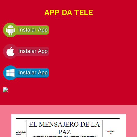
APP DA TELE