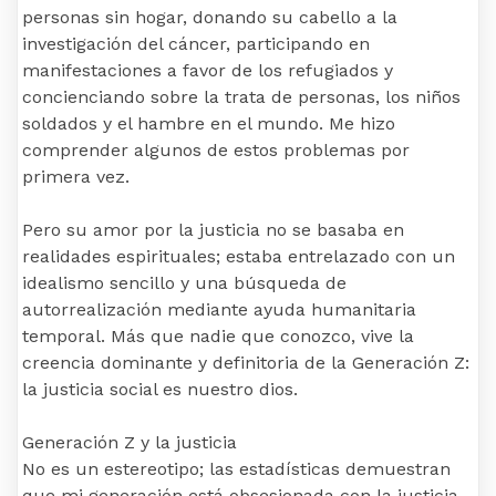
personas sin hogar, donando su cabello a la
investigación del cáncer, participando en
manifestaciones a favor de los refugiados y
concienciando sobre la trata de personas, los niños
soldados y el hambre en el mundo. Me hizo
comprender algunos de estos problemas por
primera vez.
Pero su amor por la justicia no se basaba en
realidades espirituales; estaba entrelazado con un
idealismo sencillo y una búsqueda de
autorrealización mediante ayuda humanitaria
temporal. Más que nadie que conozco, vive la
creencia dominante y definitoria de la Generación Z:
la justicia social es nuestro dios.
Generación Z y la justicia
No es un estereotipo; las estadísticas demuestran
que mi generación está obsesionada con la justicia.