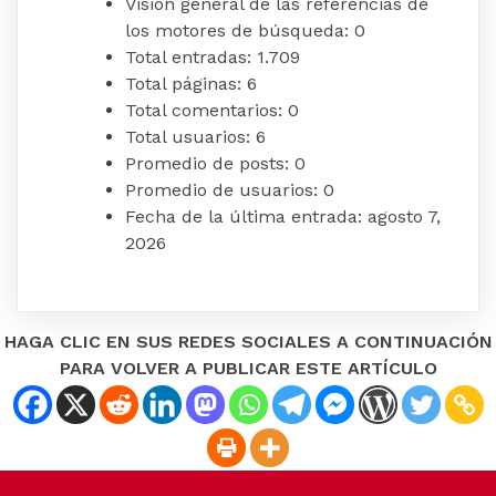
Visión general de las referencias de
los motores de búsqueda:
0
Total entradas:
1.709
Total páginas:
6
Total comentarios:
0
Total usuarios:
6
Promedio de posts:
0
Promedio de usuarios:
0
Fecha de la última entrada:
agosto 7,
2026
HAGA CLIC EN SUS REDES SOCIALES A CONTINUACIÓN
PARA VOLVER A PUBLICAR ESTE ARTÍCULO