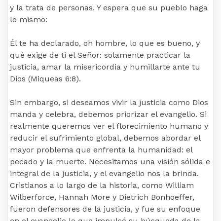
y la trata de personas. Y espera que su pueblo haga
lo mismo:
Él te ha declarado, oh hombre, lo que es bueno, y
qué exige de ti el Señor: solamente practicar la
justicia, amar la misericordia y humillarte ante tu
Dios (Miqueas 6:8).
Sin embargo, si deseamos vivir la justicia como Dios
manda y celebra, debemos priorizar el evangelio. Si
realmente queremos ver el florecimiento humano y
reducir el sufrimiento global, debemos abordar el
mayor problema que enfrenta la humanidad: el
pecado y la muerte. Necesitamos una visión sólida e
integral de la justicia, y el evangelio nos la brinda.
Cristianos a lo largo de la historia, como William
Wilberforce, Hannah More y Dietrich Bonhoeffer,
fueron defensores de la justicia, y fue su enfoque
en el evangelio lo que impulsó su búsqueda de la