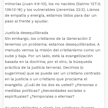
minorías (Juan 4:9-10), los no nacidos (Salmo 127:3;
139:13-16) y los vulnerables (Jeremías 22:3). Llenos
de empatía y energía, estamos listos para dar un
paso al frente y ayudar.
Justicia desequilibrada
Sin embargo, los cristianos de la Generación Z
tenemos un problema: estamos desequilibrados. A
menudo vemos la misión del cristianismo como un
sube y baja. Por un lado, está la evangelización
basada en la doctrina; por el otro, la búsqueda
práctica de la justicia terrenal. Decimos (o
sugerimos) que se puede ser un cristiano centrado
en la justicia o un cristiano que proclama el
evangelio. ¿Cuál de los dos es usted? ¿Personas o
medidas políticas? ¿Necesidades sociales o
espirituales? ¿Temporales o eternas?
Al verse obligados a elegir, los cristianos jóvenes