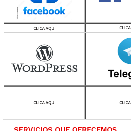
CLICA
CLICA AQUI
CLICA AQUI
CLICA
SERVICIOS QUE OFRECEMOS