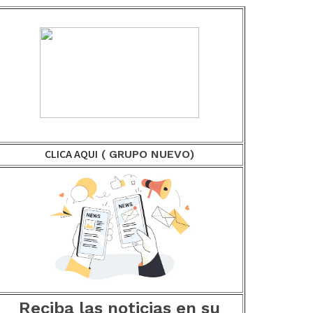
CLICA AQUI
( GRUPO NUEVO)
Reciba las noticias en su