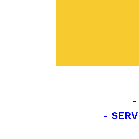
-
- SERV