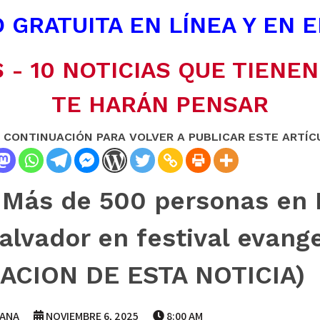
 GRATUITA EN LÍNEA Y EN 
 - 10 NOTICIAS QUE TIENE
TE HARÁN PENSAR
A CONTINUACIÓN PARA VOLVER A PUBLICAR ESTE ARTÍC
: Más de 500 personas en 
lvador en festival evangel
ACION DE ESTA NOTICIA)
IANA
NOVIEMBRE 6, 2025
8:00 AM