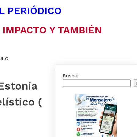
EL PERIÓDICO
N IMPACTO Y TAMBIÉN
ULO
Buscar
Estonia
ístico (