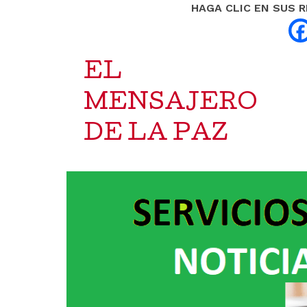
HAGA CLIC EN SUS 
EL
MENSAJERO
DE LA PAZ