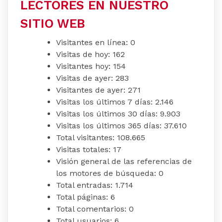
LECTORES EN NUESTRO
SITIO WEB
Visitantes en línea:
0
Visitas de hoy:
162
Visitantes hoy:
154
Visitas de ayer:
283
Visitantes de ayer:
271
Visitas los últimos 7 días:
2.146
Visitas los últimos 30 días:
9.903
Visitas los últimos 365 días:
37.610
Total visitantes:
108.665
Visitas totales:
17
Visión general de las referencias de
los motores de búsqueda:
0
Total entradas:
1.714
Total páginas:
6
Total comentarios:
0
Total usuarios:
6