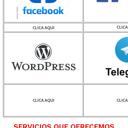
CLICA
CLICA AQUI
CLICA AQUI
CLICA
SERVICIOS QUE OFRECEMOS