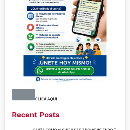
CLICA AQUI
Recent Posts
CANTA COMO ALGUIEN SALVADO: VENCIENDO 7