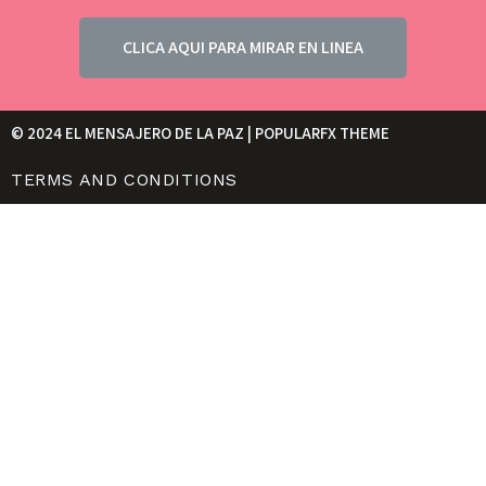
CLICA AQUI PARA MIRAR EN LINEA
© 2024 EL MENSAJERO DE LA PAZ |
POPULARFX THEME
TERMS AND CONDITIONS