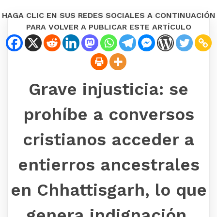
HAGA CLIC EN SUS REDES SOCIALES A CONTINUACIÓN
PARA VOLVER A PUBLICAR ESTE ARTÍCULO
Grave injusticia: se
prohíbe a conversos
cristianos acceder a
entierros ancestrales
en Chhattisgarh, lo que
genera indignación.