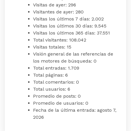
Visitas de ayer:
296
Visitantes de ayer:
280
Visitas los últimos 7 días:
2.002
Visitas los últimos 30 días:
9.545
Visitas los últimos 365 días:
37.551
Total visitantes:
108.042
Visitas totales:
15
Visión general de las referencias de
los motores de búsqueda:
0
Total entradas:
1.709
Total páginas:
6
Total comentarios:
0
Total usuarios:
6
Promedio de posts:
0
Promedio de usuarios:
0
Fecha de la última entrada:
agosto 7,
2026