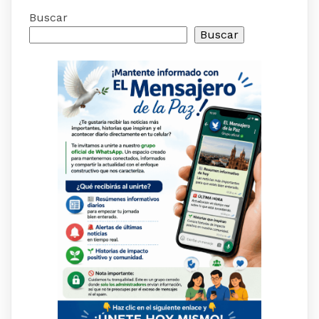
Buscar
Buscar