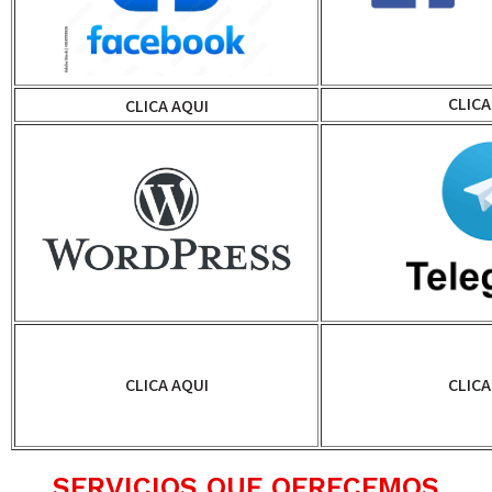
CLICA
CLICA AQUI
CLICA AQUI
CLICA
SERVICIOS QUE OFRECEMOS