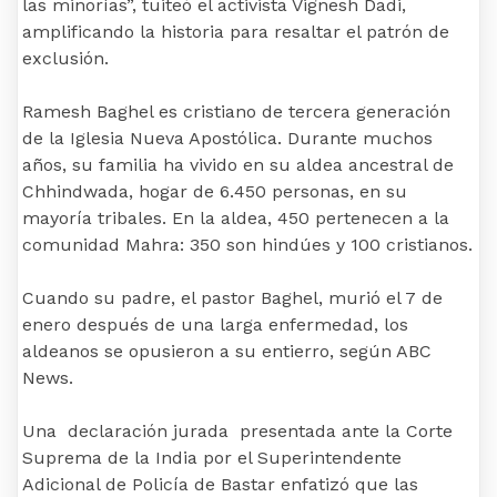
las minorías”, tuiteó el activista Vignesh Dadi,
amplificando la historia para resaltar el patrón de
exclusión.
Ramesh Baghel es cristiano de tercera generación
de la Iglesia Nueva Apostólica. Durante muchos
años, su familia ha vivido en su aldea ancestral de
Chhindwada, hogar de 6.450 personas, en su
mayoría tribales. En la aldea, 450 pertenecen a la
comunidad Mahra: 350 son hindúes y 100 cristianos.
Cuando su padre, el pastor Baghel, murió el 7 de
enero después de una larga enfermedad, los
aldeanos se opusieron a su entierro, según ABC
News.
Una declaración jurada presentada ante la Corte
Suprema de la India por el Superintendente
Adicional de Policía de Bastar enfatizó que las