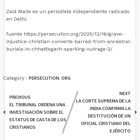
Zaid Malik es un periodista independiente radicado
en Delhi.
fuente https://persecution.org/2025/12/16/grave-
injustice-christian-converts-barred-from-ancestral-
burials-in-chhattisgarh-sparking-outrage-2/
PERSECUTION. ORG
Category :
NEXT
PREVIOUS
LA CORTE SUPREMA DE LA
EL TRIBUNAL ORDENA UNA
INDIA CONFIRMA LA
INVESTIGACIÓN SOBRE EL
DESTITUCIÓN DE UN
ESTATUS DE CASTA DE LOS
OFICIAL CRISTIANO DEL
CRISTIANOS
EJÉRCITO