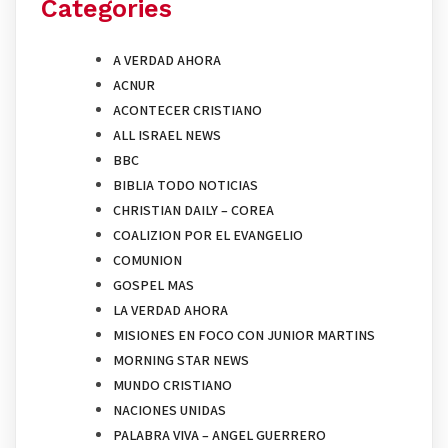
Categories
A VERDAD AHORA
ACNUR
ACONTECER CRISTIANO
ALL ISRAEL NEWS
BBC
BIBLIA TODO NOTICIAS
CHRISTIAN DAILY – COREA
COALIZION POR EL EVANGELIO
COMUNION
GOSPEL MAS
LA VERDAD AHORA
MISIONES EN FOCO CON JUNIOR MARTINS
MORNING STAR NEWS
MUNDO CRISTIANO
NACIONES UNIDAS
PALABRA VIVA – ANGEL GUERRERO