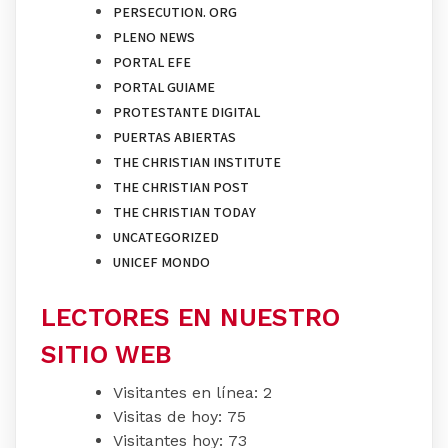
PERSECUTION. ORG
PLENO NEWS
PORTAL EFE
PORTAL GUIAME
PROTESTANTE DIGITAL
PUERTAS ABIERTAS
THE CHRISTIAN INSTITUTE
THE CHRISTIAN POST
THE CHRISTIAN TODAY
UNCATEGORIZED
UNICEF MONDO
LECTORES EN NUESTRO
SITIO WEB
Visitantes en línea:
2
Visitas de hoy:
75
Visitantes hoy:
73