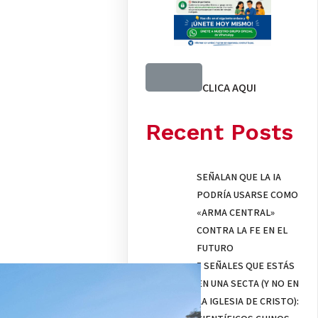
CLICA AQUI
Recent Posts
SEÑALAN QUE LA IA
PODRÍA USARSE COMO
«ARMA CENTRAL»
CONTRA LA FE EN EL
FUTURO
5 SEÑALES QUE ESTÁS
EN UNA SECTA (Y NO EN
LA IGLESIA DE CRISTO):