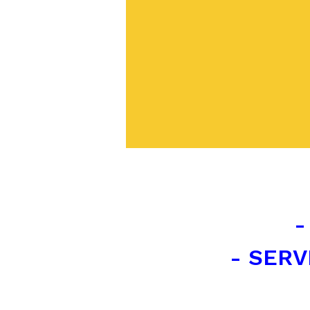
-
- SERV