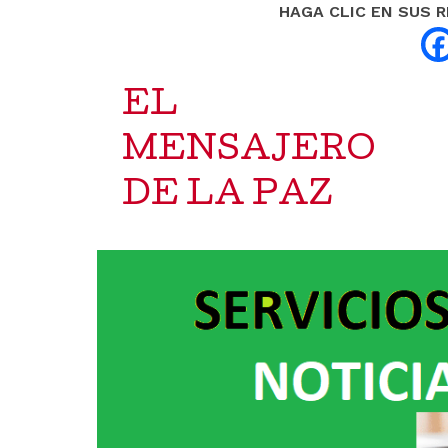
HAGA CLIC EN SUS 
EL
MENSAJERO
DE LA PAZ