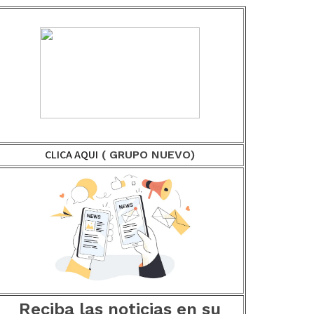
CLICA AQUI
( GRUPO NUEVO)
Reciba las noticias en su