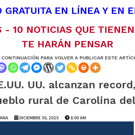
 GRATUITA EN LÍNEA Y EN 
 - 10 NOTICIAS QUE TIENE
TE HARÁN PENSAR
A CONTINUACIÓN PARA VOLVER A PUBLICAR ESTE ARTÍC
E.UU. UU. alcanzan record,
eblo rural de Carolina de
IANA
DICIEMBRE 30, 2025
8:00 AM