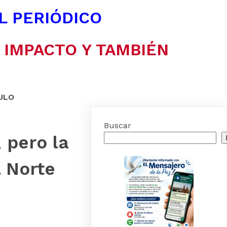
EL PERIÓDICO
N IMPACTO Y TAMBIÉN
ULO
Buscar
 pero la
l Norte