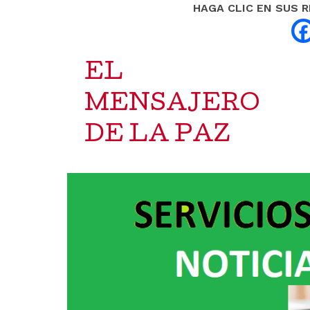
HAGA CLIC EN SUS 
EL
MENSAJERO
DE LA PAZ