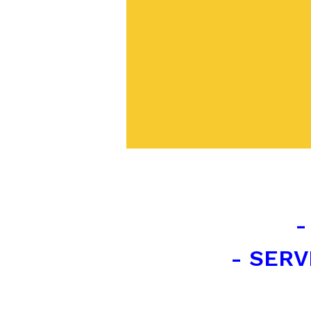
-
- SERV