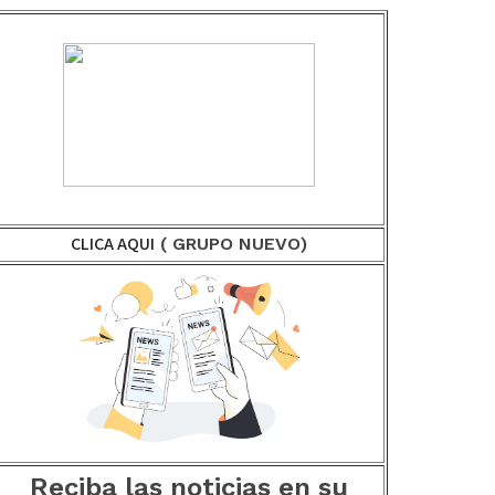
CLICA AQUI
( GRUPO NUEVO)
Reciba las noticias en su