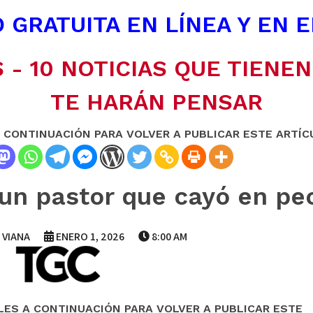
 GRATUITA EN LÍNEA Y EN 
 - 10 NOTICIAS QUE TIENE
TE HARÁN PENSAR
A CONTINUACIÓN PARA VOLVER A PUBLICAR ESTE ARTÍC
 un pastor que cayó en pe
 VIANA
ENERO 1, 2026
8:00 AM
LES A CONTINUACIÓN PARA VOLVER A PUBLICAR ESTE