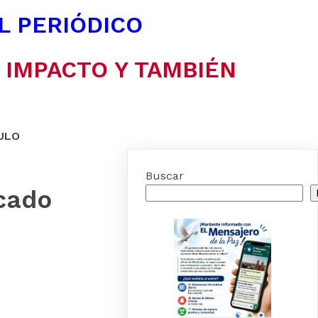
EL PERIÓDICO
N IMPACTO Y TAMBIÉN
ULO
Buscar
cado