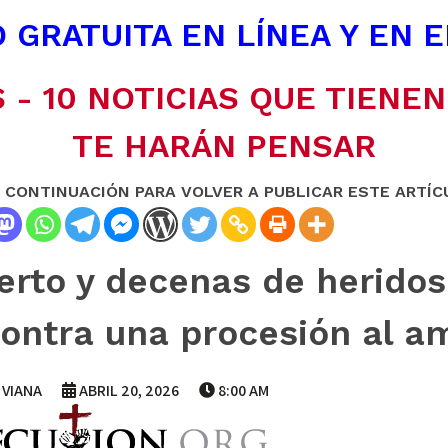
 GRATUITA EN LÍNEA Y EN 
 - 10 NOTICIAS QUE TIENE
TE HARÁN PENSAR
A CONTINUACIÓN PARA VOLVER A PUBLICAR ESTE ARTÍC
rto y decenas de heridos 
ontra una procesión al a
 VIANA
ABRIL 20, 2026
8:00 AM