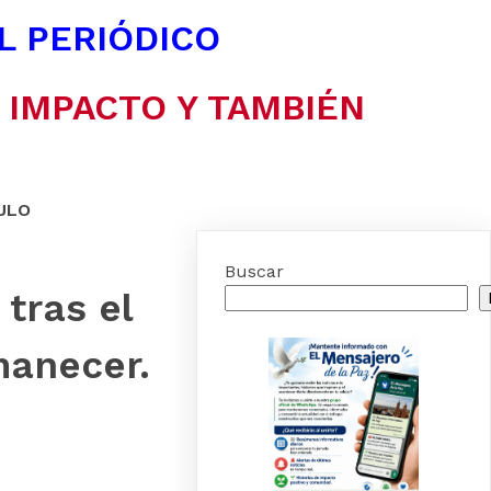
EL PERIÓDICO
N IMPACTO Y TAMBIÉN
ULO
Buscar
tras el
manecer.