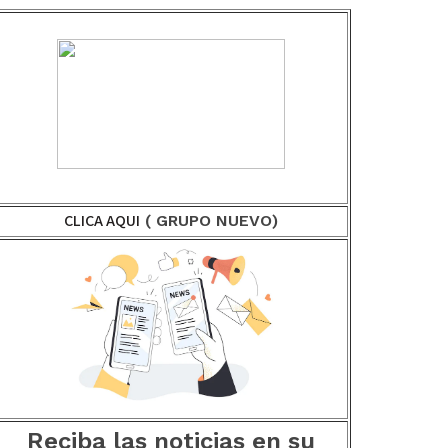
CLICA AQUI
( GRUPO NUEVO)
Reciba las noticias en su