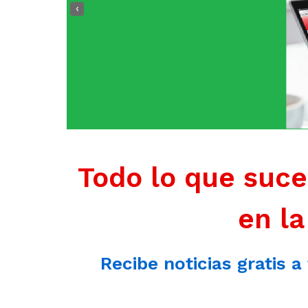
‹
Todo lo que suce
en la
Recibe noticias gratis a