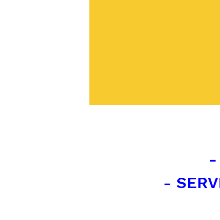
-
- SERV