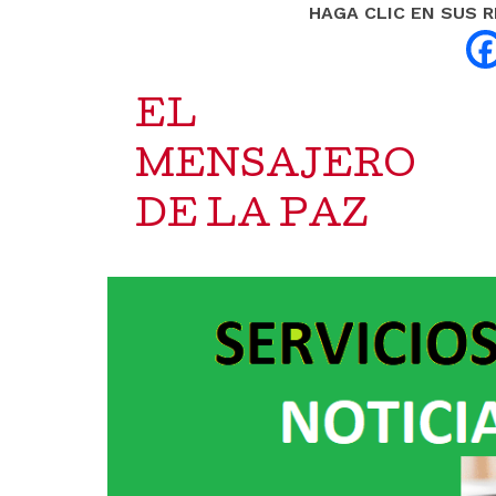
HAGA CLIC EN SUS 
EL
MENSAJERO
DE LA PAZ