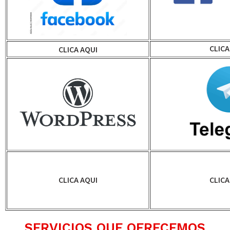
CLICA
CLICA AQUI
CLICA AQUI
CLICA
SERVICIOS QUE OFRECEMOS