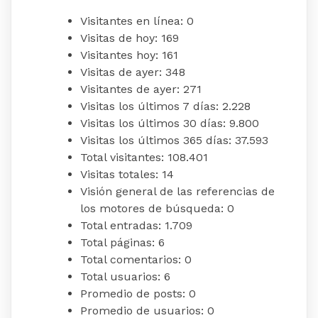
Visitantes en línea:
0
Visitas de hoy:
169
Visitantes hoy:
161
Visitas de ayer:
348
Visitantes de ayer:
271
Visitas los últimos 7 días:
2.228
Visitas los últimos 30 días:
9.800
Visitas los últimos 365 días:
37.593
Total visitantes:
108.401
Visitas totales:
14
Visión general de las referencias de
los motores de búsqueda:
0
Total entradas:
1.709
Total páginas:
6
Total comentarios:
0
Total usuarios:
6
Promedio de posts:
0
Promedio de usuarios:
0