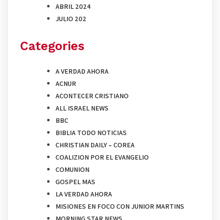
ABRIL 2024
JULIO 202
Categories
A VERDAD AHORA
ACNUR
ACONTECER CRISTIANO
ALL ISRAEL NEWS
BBC
BIBLIA TODO NOTICIAS
CHRISTIAN DAILY – COREA
COALIZION POR EL EVANGELIO
COMUNION
GOSPEL MAS
LA VERDAD AHORA
MISIONES EN FOCO CON JUNIOR MARTINS
MORNING STAR NEWS