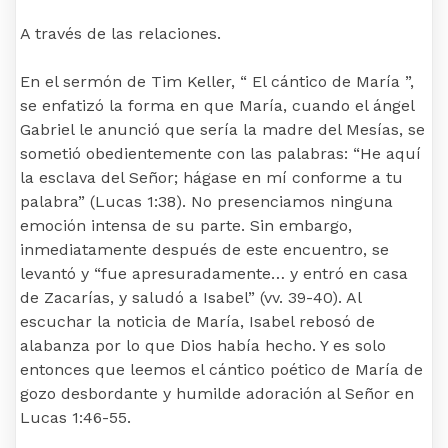
A través de las relaciones.
En el sermón de Tim Keller, “ El cántico de María ”,
se enfatizó la forma en que María, cuando el ángel
Gabriel le anunció que sería la madre del Mesías, se
sometió obedientemente con las palabras: “He aquí
la esclava del Señor; hágase en mí conforme a tu
palabra” (Lucas 1:38). No presenciamos ninguna
emoción intensa de su parte. Sin embargo,
inmediatamente después de este encuentro, se
levantó y “fue apresuradamente… y entró en casa
de Zacarías, y saludó a Isabel” (vv. 39-40). Al
escuchar la noticia de María, Isabel rebosó de
alabanza por lo que Dios había hecho. Y es solo
entonces que leemos el cántico poético de María de
gozo desbordante y humilde adoración al Señor en
Lucas 1:46-55.