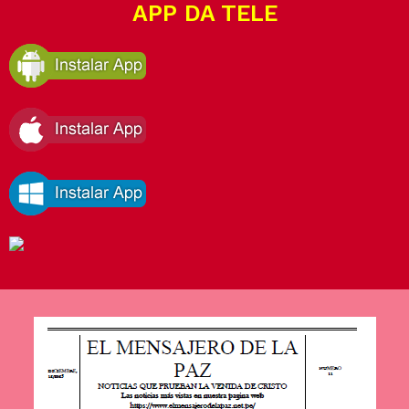
APP DA TELE