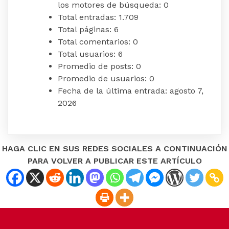
los motores de búsqueda:
0
Total entradas:
1.709
Total páginas:
6
Total comentarios:
0
Total usuarios:
6
Promedio de posts:
0
Promedio de usuarios:
0
Fecha de la última entrada:
agosto 7,
2026
HAGA CLIC EN SUS REDES SOCIALES A CONTINUACIÓN
PARA VOLVER A PUBLICAR ESTE ARTÍCULO