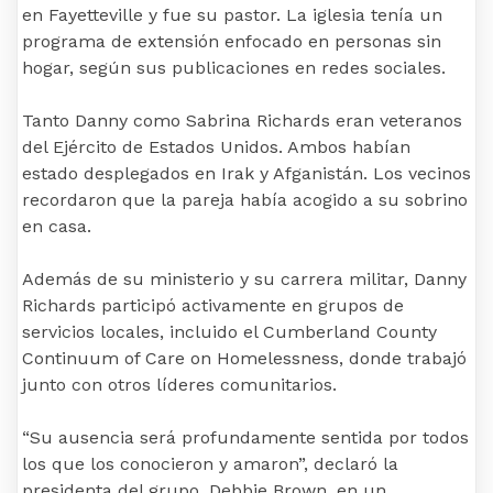
en Fayetteville y fue su pastor. La iglesia tenía un
programa de extensión enfocado en personas sin
hogar, según sus publicaciones en redes sociales.
Tanto Danny como Sabrina Richards eran veteranos
del Ejército de Estados Unidos. Ambos habían
estado desplegados en Irak y Afganistán. Los vecinos
recordaron que la pareja había acogido a su sobrino
en casa.
Además de su ministerio y su carrera militar, Danny
Richards participó activamente en grupos de
servicios locales, incluido el Cumberland County
Continuum of Care on Homelessness, donde trabajó
junto con otros líderes comunitarios.
“Su ausencia será profundamente sentida por todos
los que los conocieron y amaron”, declaró la
presidenta del grupo, Debbie Brown, en un