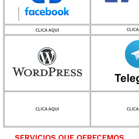
CLICA
CLICA AQUI
CLICA AQUI
CLICA
SERVICIOS QUE OFRECEMOS