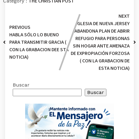
THE CHRISTIAN POST
Category :
NEXT
IGLESIA DE NUEVA JERSEY
PREVIOUS
ABANDONA PLAN DE ABRIR
HABLA SÓLO LO BUENO
REFUGIO PARA PERSONAS
PARA TRANSMITIR GRACIA (
SIN HOGAR ANTE AMENAZA
CON LA GRABACION DEE STA
DE EXPROPIACIÓN FORZOSA
NOTICIA)
( CON LA GRABACION DE
ESTA NOTICIA)
Buscar
Buscar