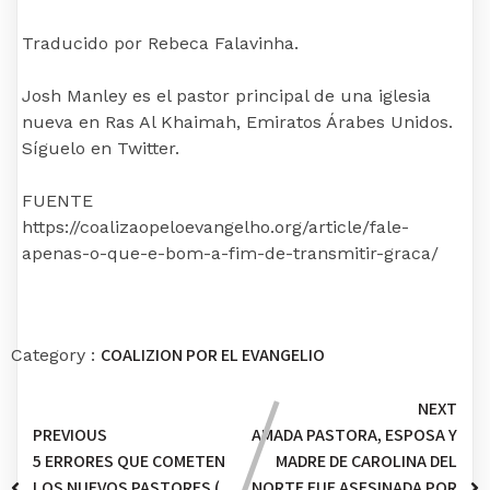
Traducido por Rebeca Falavinha.
Josh Manley es el pastor principal de una iglesia
nueva en Ras Al Khaimah, Emiratos Árabes Unidos.
Síguelo en Twitter.
FUENTE
https://coalizaopeloevangelho.org/article/fale-
apenas-o-que-e-bom-a-fim-de-transmitir-graca/
COALIZION POR EL EVANGELIO
Category :
NEXT
PREVIOUS
AMADA PASTORA, ESPOSA Y
5 ERRORES QUE COMETEN
MADRE DE CAROLINA DEL
LOS NUEVOS PASTORES (
NORTE FUE ASESINADA POR