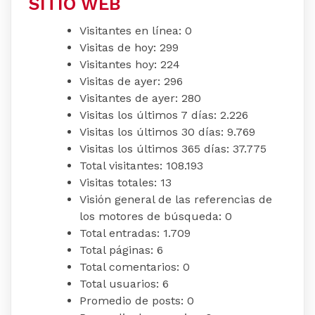
SITIO WEB
Visitantes en línea:
0
Visitas de hoy:
299
Visitantes hoy:
224
Visitas de ayer:
296
Visitantes de ayer:
280
Visitas los últimos 7 días:
2.226
Visitas los últimos 30 días:
9.769
Visitas los últimos 365 días:
37.775
Total visitantes:
108.193
Visitas totales:
13
Visión general de las referencias de
los motores de búsqueda:
0
Total entradas:
1.709
Total páginas:
6
Total comentarios:
0
Total usuarios:
6
Promedio de posts:
0