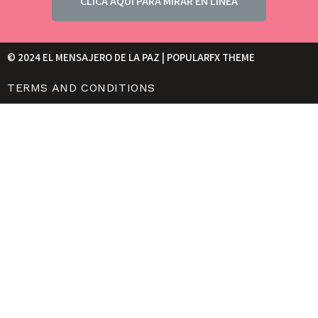
CLICA AQUI PARA MIRAR EN LINEA
© 2024 EL MENSAJERO DE LA PAZ |
POPULARFX THEME
TERMS AND CONDITIONS