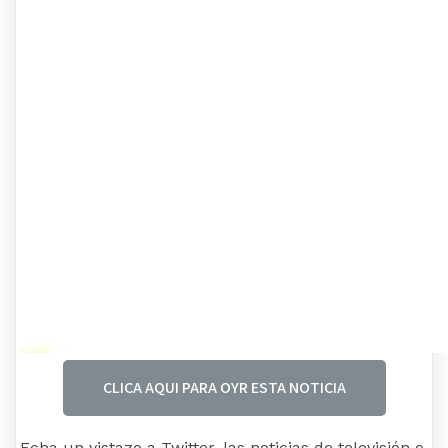
CLICA AQUI PARA OYR ESTA NOTICIA
Echa un vistazo a Twitter, las noticias de televisión o