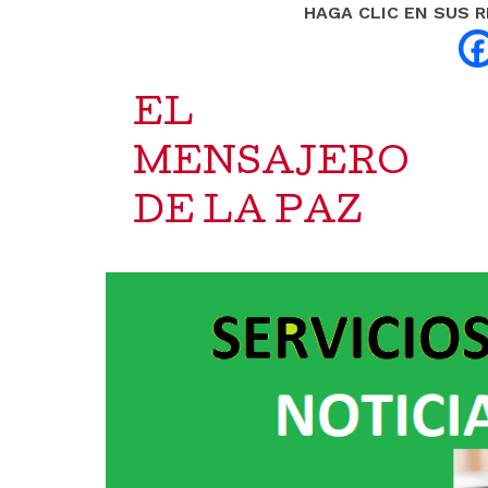
HAGA CLIC EN SUS 
EL
MENSAJERO
DE LA PAZ