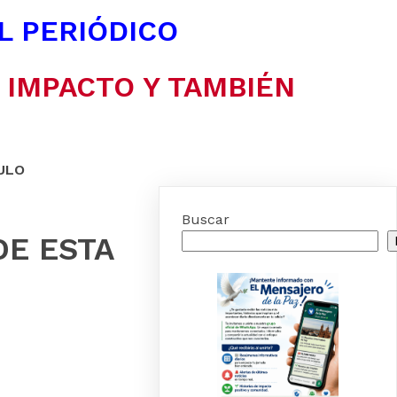
EL PERIÓDICO
N IMPACTO Y TAMBIÉN
ULO
Buscar
 DE ESTA