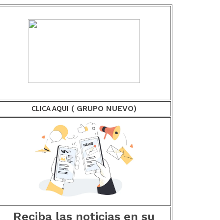
CLICA AQUI
( GRUPO NUEVO)
Reciba las noticias en su