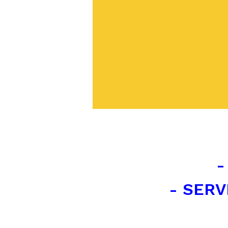
-
- SERV