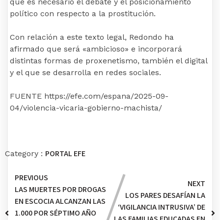
que es necesario el debate y el posicionamiento
político con respecto a la prostitución.
Con relación a este texto legal, Redondo ha
afirmado que será «ambicioso» e incorporará
distintas formas de proxenetismo, también el digital
y el que se desarrolla en redes sociales.
FUENTE https://efe.com/espana/2025-09-
04/violencia-vicaria-gobierno-machista/
PORTAL EFE
Category :
PREVIOUS
NEXT
LAS MUERTES POR DROGAS
LOS PARES DESAFÍAN LA
EN ESCOCIA ALCANZAN LAS
‘VIGILANCIA INTRUSIVA’ DE
1.000 POR SÉPTIMO AÑO
LAS FAMILIAS EDUCADAS EN