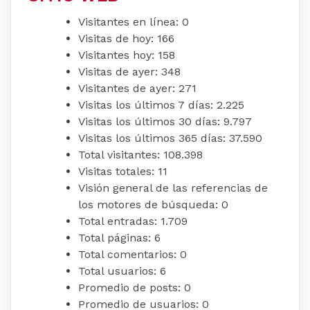
Visitantes en línea:
0
Visitas de hoy:
166
Visitantes hoy:
158
Visitas de ayer:
348
Visitantes de ayer:
271
Visitas los últimos 7 días:
2.225
Visitas los últimos 30 días:
9.797
Visitas los últimos 365 días:
37.590
Total visitantes:
108.398
Visitas totales:
11
Visión general de las referencias de
los motores de búsqueda:
0
Total entradas:
1.709
Total páginas:
6
Total comentarios:
0
Total usuarios:
6
Promedio de posts:
0
Promedio de usuarios:
0