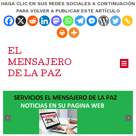
HAGA CLIC EN SUS REDES SOCIALES A CONTINUACIÓN
PARA VOLVER A PUBLICAR ESTE ARTÍCULO
EL
MENSAJERO
DE LA PAZ
‹
›