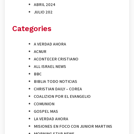
ABRIL 2024
JULIO 202
Categories
A VERDAD AHORA
ACNUR
ACONTECER CRISTIANO
ALL ISRAEL NEWS
BBC
BIBLIA TODO NOTICIAS
CHRISTIAN DAILY – COREA
COALIZION POR EL EVANGELIO
COMUNION
GOSPEL MAS
LA VERDAD AHORA
MISIONES EN FOCO CON JUNIOR MARTINS
MORNING STAR NEWS