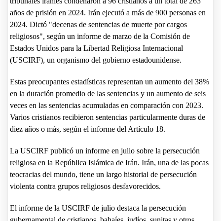
tribunales iraníes condenaron a 96 cristianos a un total de 263
años de prisión en 2024. Irán ejecutó a más de 900 personas en
2024. Dictó "decenas de sentencias de muerte por cargos
religiosos", según un informe de marzo de la Comisión de
Estados Unidos para la Libertad Religiosa Internacional
(USCIRF), un organismo del gobierno estadounidense.
Estas preocupantes estadísticas representan un aumento del 38%
en la duración promedio de las sentencias y un aumento de seis
veces en las sentencias acumuladas en comparación con 2023.
Varios cristianos recibieron sentencias particularmente duras de
diez años o más, según el informe del Artículo 18.
La USCIRF publicó un informe en julio sobre la persecución
religiosa en la República Islámica de Irán. Irán, una de las pocas
teocracias del mundo, tiene un largo historial de persecución
violenta contra grupos religiosos desfavorecidos.
El informe de la USCIRF de julio destaca la persecución
gubernamental de cristianos, bahaíes, judíos, sunitas y otros