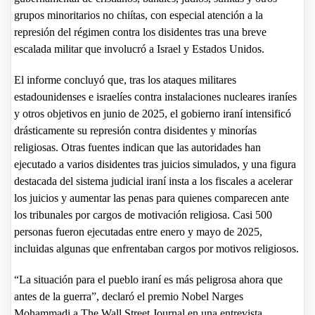
grupos minoritarios no chiítas, con especial atención a la
represión del régimen contra los disidentes tras una breve
escalada militar que involucró a Israel y Estados Unidos.
El informe concluyó que, tras los ataques militares
estadounidenses e israelíes contra instalaciones nucleares iraníes
y otros objetivos en junio de 2025, el gobierno iraní intensificó
drásticamente su represión contra disidentes y minorías
religiosas. Otras fuentes indican que las autoridades han
ejecutado a varios disidentes tras juicios simulados, y una figura
destacada del sistema judicial iraní insta a los fiscales a acelerar
los juicios y aumentar las penas para quienes comparecen ante
los tribunales por cargos de motivación religiosa. Casi 500
personas fueron ejecutadas entre enero y mayo de 2025,
incluidas algunas que enfrentaban cargos por motivos religiosos.
“La situación para el pueblo iraní es más peligrosa ahora que
antes de la guerra”, declaró el premio Nobel Narges
Mohammadi a The Wall Street Journal en una entrevista