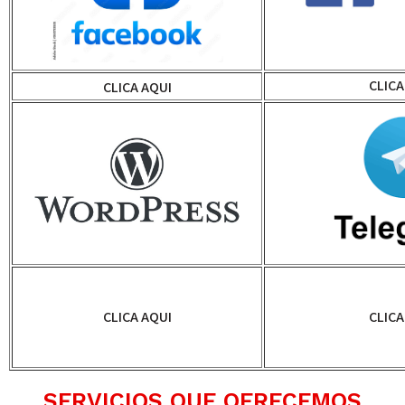
CLICA
CLICA AQUI
CLICA AQUI
CLICA
SERVICIOS QUE OFRECEMOS