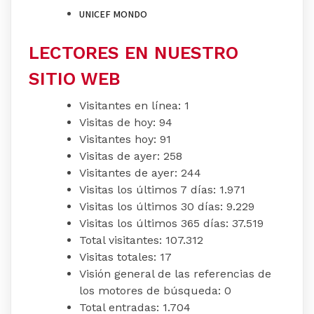
UNICEF MONDO
LECTORES EN NUESTRO
SITIO WEB
Visitantes en línea:
1
Visitas de hoy:
94
Visitantes hoy:
91
Visitas de ayer:
258
Visitantes de ayer:
244
Visitas los últimos 7 días:
1.971
Visitas los últimos 30 días:
9.229
Visitas los últimos 365 días:
37.519
Total visitantes:
107.312
Visitas totales:
17
Visión general de las referencias de
los motores de búsqueda:
0
Total entradas:
1.704