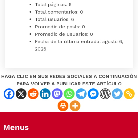
Total páginas:
6
Total comentarios:
0
Total usuarios:
6
Promedio de posts:
0
Promedio de usuarios:
0
Fecha de la última entrada:
agosto 6,
2026
HAGA CLIC EN SUS REDES SOCIALES A CONTINUACIÓN
PARA VOLVER A PUBLICAR ESTE ARTÍCULO
Menus