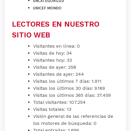
UNCATEGORIZED
UNICEF MONDO
LECTORES EN NUESTRO
SITIO WEB
Visitantes en línea:
0
Visitas de hoy:
34
Visitantes hoy:
33
Visitas de ayer:
258
Visitantes de ayer:
244
Visitas los últimos 7 días:
1.911
Visitas los últimos 30 días:
9.169
Visitas los últimos 365 días:
37.459
Total visitantes:
107.254
Visitas totales:
13
Visión general de las referencias de
los motores de búsqueda:
0
Total entradas:
1.699