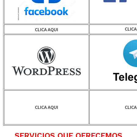
CLICA
CLICA AQUI
CLICA AQUI
CLICA
SERVICIOS QUE OFRECEMOS