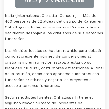
CLICA AQUI PARA OYR ESTA NOTICIA
India (International Christian Concern) — Más de
400 personas de 22 aldeas del distrito de Kanker en
Chhattisgarh, India, se reunieron el 5 de octubre y
decidieron despojar a los cristianos de sus derechos
funerarios.
Los hindúes locales se habían reunido para debatir
cómo el creciente número de conversiones al
cristianismo en su región estaba afectando su
identidad cultural, costumbres y tradiciones. Al final
de la reunión, decidieron oponerse a las prácticas
funerarias cristianas y negar a los creyentes el
acceso a terrenos funerarios.
Según múltiples fuentes, Chhattisgarh tiene el
segundo mayor número de incidentes de
persecución en la India, seguido por otro estado del