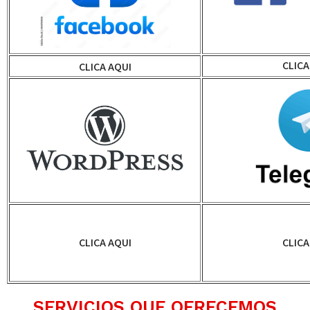
CLICA
CLICA AQUI
CLICA AQUI
CLICA
SERVICIOS QUE OFRECEMOS