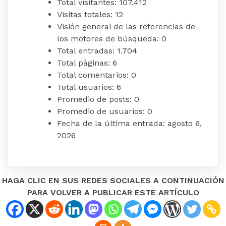
Total visitantes:
107.412
Visitas totales:
12
Visión general de las referencias de
los motores de búsqueda:
0
Total entradas:
1.704
Total páginas:
6
Total comentarios:
0
Total usuarios:
6
Promedio de posts:
0
Promedio de usuarios:
0
Fecha de la última entrada:
agosto 6,
2026
HAGA CLIC EN SUS REDES SOCIALES A CONTINUACIÓN
PARA VOLVER A PUBLICAR ESTE ARTÍCULO