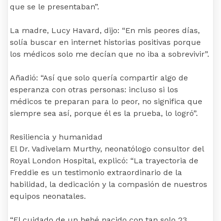
que se le presentaban”.
La madre, Lucy Havard, dijo: “En mis peores días,
solía buscar en internet historias positivas porque
los médicos solo me decían que no iba a sobrevivir”.
Añadió: “Así que solo quería compartir algo de
esperanza con otras personas: incluso si los
médicos te preparan para lo peor, no significa que
siempre sea así, porque él es la prueba, lo logró”.
Resiliencia y humanidad
El Dr. Vadivelam Murthy, neonatólogo consultor del
Royal London Hospital, explicó: “La trayectoria de
Freddie es un testimonio extraordinario de la
habilidad, la dedicación y la compasión de nuestros
equipos neonatales.
“El cuidado de un bebé nacido con tan solo 23