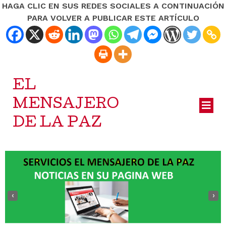
HAGA CLIC EN SUS REDES SOCIALES A CONTINUACIÓN
PARA VOLVER A PUBLICAR ESTE ARTÍCULO
EL
MENSAJERO
DE LA PAZ
‹
›