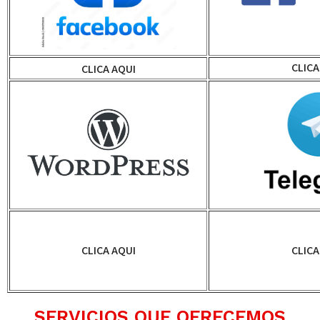
CLICA
CLICA AQUI
CLICA AQUI
CLICA
SERVICIOS QUE OFRECEMOS