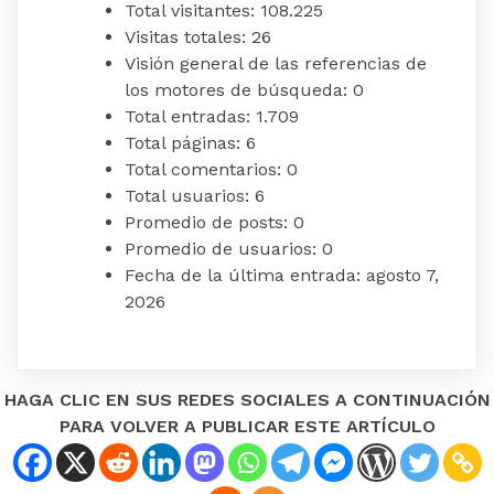
Total visitantes:
108.225
Visitas totales:
26
Visión general de las referencias de
los motores de búsqueda:
0
Total entradas:
1.709
Total páginas:
6
Total comentarios:
0
Total usuarios:
6
Promedio de posts:
0
Promedio de usuarios:
0
Fecha de la última entrada:
agosto 7,
2026
HAGA CLIC EN SUS REDES SOCIALES A CONTINUACIÓN
PARA VOLVER A PUBLICAR ESTE ARTÍCULO