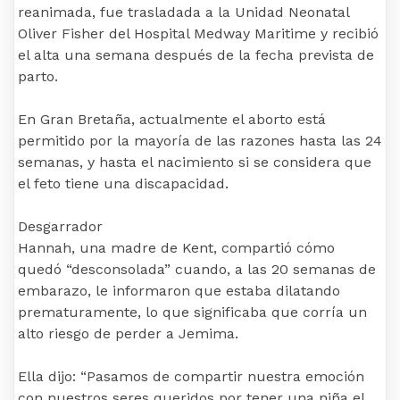
reanimada, fue trasladada a la Unidad Neonatal
Oliver Fisher del Hospital Medway Maritime y recibió
el alta una semana después de la fecha prevista de
parto.
En Gran Bretaña, actualmente el aborto está
permitido por la mayoría de las razones hasta las 24
semanas, y hasta el nacimiento si se considera que
el feto tiene una discapacidad.
Desgarrador
Hannah, una madre de Kent, compartió cómo
quedó “desconsolada” cuando, a las 20 semanas de
embarazo, le informaron que estaba dilatando
prematuramente, lo que significaba que corría un
alto riesgo de perder a Jemima.
Ella dijo: “Pasamos de compartir nuestra emoción
con nuestros seres queridos por tener una niña el