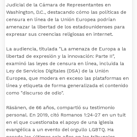
Judicial de la Cámara de Representantes en
Washington, D.C., destacando cómo las políticas de
censura en línea de la Unión Europea podrían
amenazar la libertad de los estadounidenses para
expresar sus creencias religiosas en internet.
La audiencia, titulada "La amenaza de Europa a la
libertad de expresión y la innovación: Parte II",
examinó las leyes de censura en línea, incluida la
Ley de Servicios Digitales (DSA) de la Unión
Europea, que modera en exceso las plataformas en
línea y etiqueta de forma generalizada el contenido
como "discurso de odio".
Räsänen, de 66 años, compartió su testimonio
personal. En 2019, citó Romanos 1:24-27 en un tuit
en el que cuestionaba el apoyo de una iglesia
evangélica a un evento del orgullo LGBTQ. Ha
pasado los últimos seis años en los tribunales,