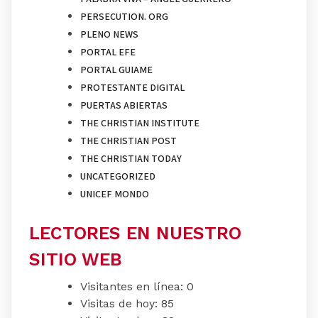
PERSECUTION. ORG
PLENO NEWS
PORTAL EFE
PORTAL GUIAME
PROTESTANTE DIGITAL
PUERTAS ABIERTAS
THE CHRISTIAN INSTITUTE
THE CHRISTIAN POST
THE CHRISTIAN TODAY
UNCATEGORIZED
UNICEF MONDO
LECTORES EN NUESTRO
SITIO WEB
Visitantes en línea:
0
Visitas de hoy:
85