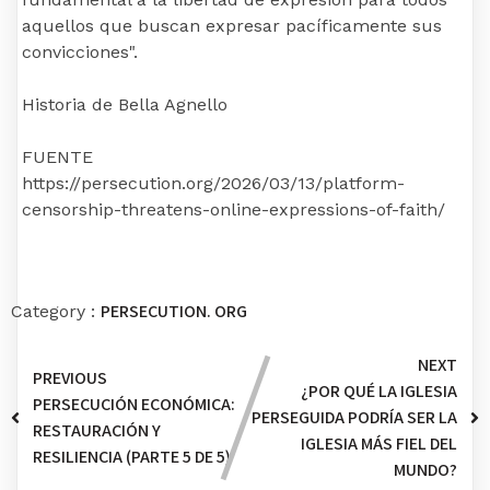
aquellos que buscan expresar pacíficamente sus
convicciones".
Historia de Bella Agnello
FUENTE
https://persecution.org/2026/03/13/platform-
censorship-threatens-online-expressions-of-faith/
PERSECUTION. ORG
Category :
NEXT
PREVIOUS
¿POR QUÉ LA IGLESIA
PERSECUCIÓN ECONÓMICA:
PERSEGUIDA PODRÍA SER LA
RESTAURACIÓN Y
IGLESIA MÁS FIEL DEL
RESILIENCIA (PARTE 5 DE 5)
MUNDO?