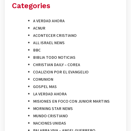
Categories
A VERDAD AHORA
ACNUR
ACONTECER CRISTIANO
ALL ISRAEL NEWS
BBC
BIBLIA TODO NOTICIAS
CHRISTIAN DAILY – COREA
COALIZION POR EL EVANGELIO
COMUNION
GOSPEL MAS
LA VERDAD AHORA
MISIONES EN FOCO CON JUNIOR MARTINS
MORNING STAR NEWS
MUNDO CRISTIANO
NACIONES UNIDAS
PALABRA VIVA – ANGEL GUERRERO