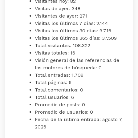
Visitantes hoy:
82
Visitas de ayer:
348
Visitantes de ayer:
271
Visitas los últimos 7 días:
2.144
Visitas los últimos 30 días:
9.716
Visitas los últimos 365 días:
37.509
Total visitantes:
108.322
Visitas totales:
16
Visión general de las referencias de
los motores de búsqueda:
0
Total entradas:
1.709
Total páginas:
6
Total comentarios:
0
Total usuarios:
6
Promedio de posts:
0
Promedio de usuarios:
0
Fecha de la última entrada:
agosto 7,
2026