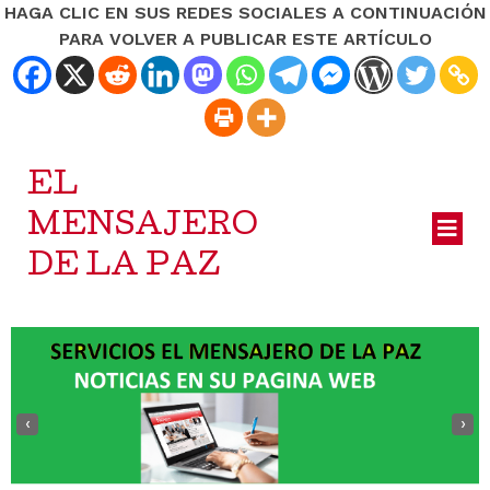
HAGA CLIC EN SUS REDES SOCIALES A CONTINUACIÓN
PARA VOLVER A PUBLICAR ESTE ARTÍCULO
EL
MENSAJERO
DE LA PAZ
‹
›