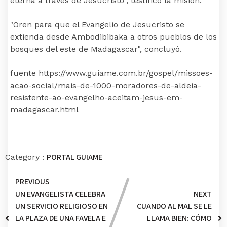
eterna a través de Jesucristo”, testificó la misión.
"Oren para que el Evangelio de Jesucristo se
extienda desde Ambodibibaka a otros pueblos de los
bosques del este de Madagascar", concluyó.
fuente https://www.guiame.com.br/gospel/missoes-
acao-social/mais-de-1000-moradores-de-aldeia-
resistente-ao-evangelho-aceitam-jesus-em-
madagascar.html
PORTAL GUIAME
Category :
PREVIOUS
UN EVANGELISTA CELEBRA
NEXT
UN SERVICIO RELIGIOSO EN
CUANDO AL MAL SE LE
LA PLAZA DE UNA FAVELA E
LLAMA BIEN: CÓMO