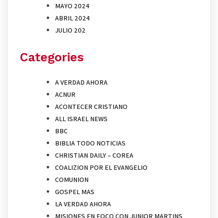
MAYO 2024
ABRIL 2024
JULIO 202
Categories
A VERDAD AHORA
ACNUR
ACONTECER CRISTIANO
ALL ISRAEL NEWS
BBC
BIBLIA TODO NOTICIAS
CHRISTIAN DAILY – COREA
COALIZION POR EL EVANGELIO
COMUNION
GOSPEL MAS
LA VERDAD AHORA
MISIONES EN FOCO CON JUNIOR MARTINS