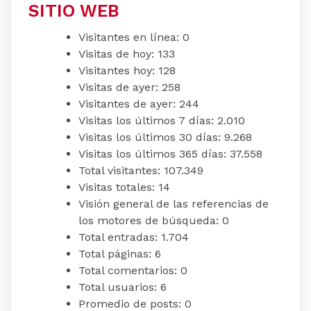
SITIO WEB
Visitantes en línea:
0
Visitas de hoy:
133
Visitantes hoy:
128
Visitas de ayer:
258
Visitantes de ayer:
244
Visitas los últimos 7 días:
2.010
Visitas los últimos 30 días:
9.268
Visitas los últimos 365 días:
37.558
Total visitantes:
107.349
Visitas totales:
14
Visión general de las referencias de
los motores de búsqueda:
0
Total entradas:
1.704
Total páginas:
6
Total comentarios:
0
Total usuarios:
6
Promedio de posts:
0