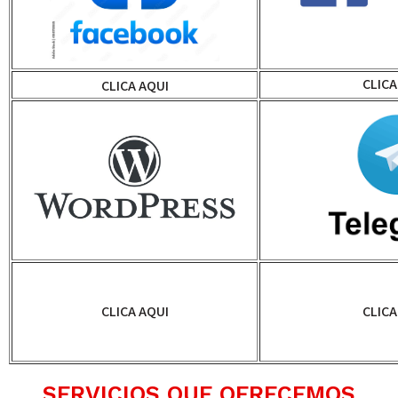
CLICA
CLICA AQUI
CLICA AQUI
CLICA
SERVICIOS QUE OFRECEMOS