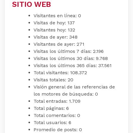
SITIO WEB
Visitantes en línea:
0
Visitas de hoy:
137
Visitantes hoy:
132
Visitas de ayer:
348
Visitantes de ayer:
271
Visitas los últimos 7 días:
2.196
Visitas los últimos 30 días:
9.768
Visitas los últimos 365 días:
37.561
Total visitantes:
108.372
Visitas totales:
20
Visión general de las referencias de
los motores de búsqueda:
0
Total entradas:
1.709
Total páginas:
6
Total comentarios:
0
Total usuarios:
6
Promedio de posts:
0