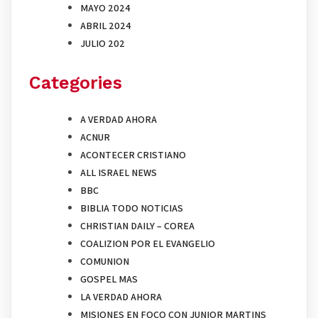
MAYO 2024
ABRIL 2024
JULIO 202
Categories
A VERDAD AHORA
ACNUR
ACONTECER CRISTIANO
ALL ISRAEL NEWS
BBC
BIBLIA TODO NOTICIAS
CHRISTIAN DAILY – COREA
COALIZION POR EL EVANGELIO
COMUNION
GOSPEL MAS
LA VERDAD AHORA
MISIONES EN FOCO CON JUNIOR MARTINS