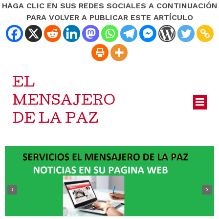
HAGA CLIC EN SUS REDES SOCIALES A CONTINUACIÓN
PARA VOLVER A PUBLICAR ESTE ARTÍCULO
EL
MENSAJERO
DE LA PAZ
‹
›