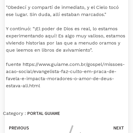
"Obedecí y compartí de inmediato, y el Cielo tocó
ese lugar. Sin duda, allí estaban marcados."
Y continuó: “¡El poder de Dios es real, lo estamos
experimentando aquí! Es algo muy valioso, estamos
viviendo historias por las que a menudo oramos y
que leemos en libros de avivamiento”.
fuente https://www.guiame.com.br/gospel/missoes-
acao-social/evangelista-faz-culto-em-praca-de-
favela-e-impacta-moradores-o-amor-de-deus-
estava-ali.html
PORTAL GUIAME
Category :
PREVIOUS
NEXT