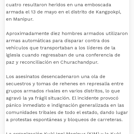
cuatro resultaron heridos en una emboscada
armada el 13 de mayo en el distrito de Kangpokpi,
en Manipur.
Aproximadamente diez hombres armados utilizaron
armas automáticas para disparar contra dos
vehículos que transportaban a los líderes de la
iglesia cuando regresaban de una conferencia de
paz y reconciliación en Churachandpur.
Los asesinatos desencadenaron una ola de
secuestros y tomas de rehenes en represalia entre
grupos armados rivales en varios distritos, lo que
agravó la ya frágil situación. El incidente provocó
pánico inmediato e indignación generalizada en las
comunidades tribales de todo el estado, dando lugar
a protestas espontáneas y bloqueos de carreteras.
La organización Kuki Inpi Manipur (KIM) y la Kuki