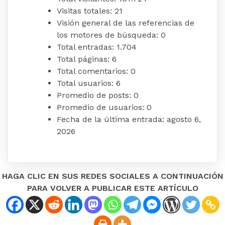
Visitas totales:
21
Visión general de las referencias de
los motores de búsqueda:
0
Total entradas:
1.704
Total páginas:
6
Total comentarios:
0
Total usuarios:
6
Promedio de posts:
0
Promedio de usuarios:
0
Fecha de la última entrada:
agosto 6,
2026
HAGA CLIC EN SUS REDES SOCIALES A CONTINUACIÓN
PARA VOLVER A PUBLICAR ESTE ARTÍCULO