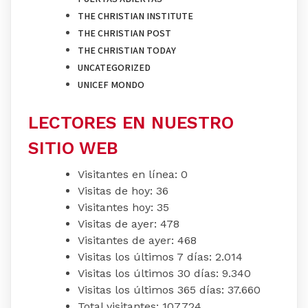
THE CHRISTIAN INSTITUTE
THE CHRISTIAN POST
THE CHRISTIAN TODAY
UNCATEGORIZED
UNICEF MONDO
LECTORES EN NUESTRO
SITIO WEB
Visitantes en línea:
0
Visitas de hoy:
36
Visitantes hoy:
35
Visitas de ayer:
478
Visitantes de ayer:
468
Visitas los últimos 7 días:
2.014
Visitas los últimos 30 días:
9.340
Visitas los últimos 365 días:
37.660
Total visitantes:
107.724