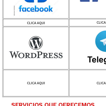
CLICA
CLICA AQUI
CLICA AQUI
CLICA
SERVICIOS QUE OFRECEMOS