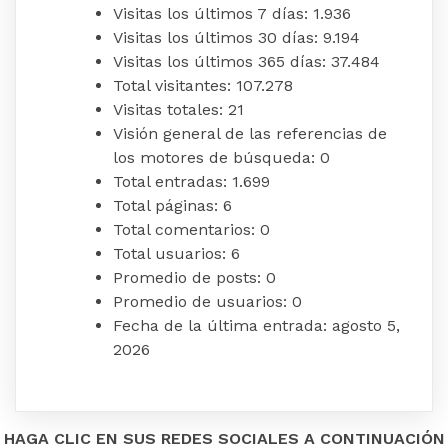
Visitas los últimos 7 días:
1.936
Visitas los últimos 30 días:
9.194
Visitas los últimos 365 días:
37.484
Total visitantes:
107.278
Visitas totales:
21
Visión general de las referencias de
los motores de búsqueda:
0
Total entradas:
1.699
Total páginas:
6
Total comentarios:
0
Total usuarios:
6
Promedio de posts:
0
Promedio de usuarios:
0
Fecha de la última entrada:
agosto 5,
2026
HAGA CLIC EN SUS REDES SOCIALES A CONTINUACIÓN