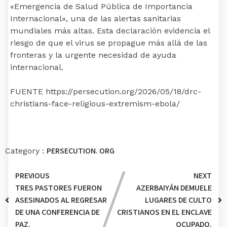
«Emergencia de Salud Pública de Importancia
Internacional», una de las alertas sanitarias
mundiales más altas. Esta declaración evidencia el
riesgo de que el virus se propague más allá de las
fronteras y la urgente necesidad de ayuda
internacional.
FUENTE https://persecution.org/2026/05/18/drc-
christians-face-religious-extremism-ebola/
PERSECUTION. ORG
Category :
PREVIOUS
NEXT
TRES PASTORES FUERON
AZERBAIYÁN DEMUELE
ASESINADOS AL REGRESAR
LUGARES DE CULTO
DE UNA CONFERENCIA DE
CRISTIANOS EN EL ENCLAVE
PAZ.
OCUPADO.