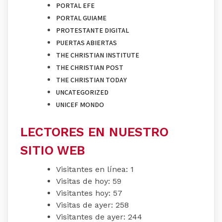
PORTAL EFE
PORTAL GUIAME
PROTESTANTE DIGITAL
PUERTAS ABIERTAS
THE CHRISTIAN INSTITUTE
THE CHRISTIAN POST
THE CHRISTIAN TODAY
UNCATEGORIZED
UNICEF MONDO
LECTORES EN NUESTRO
SITIO WEB
Visitantes en línea:
1
Visitas de hoy:
59
Visitantes hoy:
57
Visitas de ayer:
258
Visitantes de ayer:
244