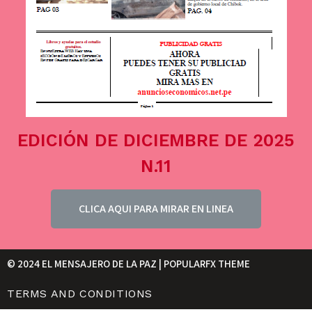
EDICIÓN DE DICIEMBRE DE 2025
N.11
CLICA AQUI PARA MIRAR EN LINEA
© 2024 EL MENSAJERO DE LA PAZ |
POPULARFX THEME
TERMS AND CONDITIONS