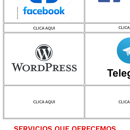
CLICA
CLICA AQUI
CLICA AQUI
CLICA
SERVICIOS QUE OFRECEMOS