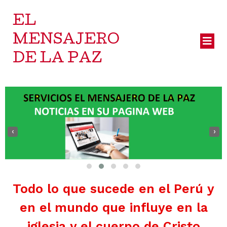
EL
MENSAJERO
DE LA PAZ
‹
›
Todo lo que sucede en el Perú y
en el mundo que influye en la
iglesia y el cuerpo de Cristo