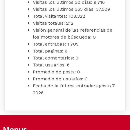
Visitas los últimos 30 días:
9.716
Visitas los últimos 365 días:
37.509
Total visitantes:
108.322
Visitas totales:
212
Visión general de las referencias de
los motores de búsqueda:
0
Total entradas:
1.709
Total páginas:
6
Total comentarios:
0
Total usuarios:
6
Promedio de posts:
0
Promedio de usuarios:
0
Fecha de la última entrada:
agosto 7,
2026
Menus