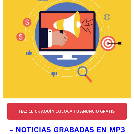
HAZ CLICK AQUÍ Y COLOCA TU ANUNCIO GRATIS
- NOTICIAS GRABADAS EN MP3