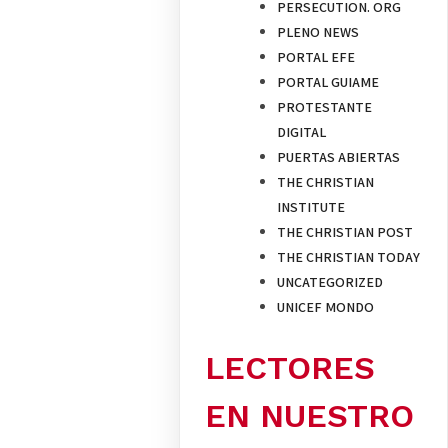
PERSECUTION. ORG
PLENO NEWS
PORTAL EFE
PORTAL GUIAME
PROTESTANTE
DIGITAL
PUERTAS ABIERTAS
THE CHRISTIAN
INSTITUTE
THE CHRISTIAN POST
THE CHRISTIAN TODAY
UNCATEGORIZED
UNICEF MONDO
LECTORES
EN NUESTRO