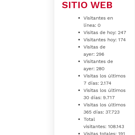
SITIO WEB
Visitantes en
línea:
0
Visitas de hoy:
247
Visitantes hoy:
174
Visitas de
ayer:
296
Visitantes de
ayer:
280
Visitas los últimos
7 días:
2.174
Visitas los últimos
30 días:
9.717
Visitas los últimos
365 días:
37.723
Total
visitantes:
108.143
Visitas totales:
191