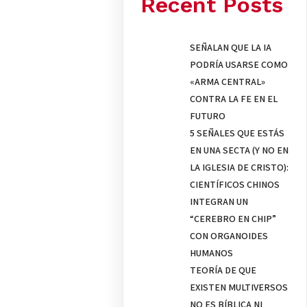
Recent Posts
SEÑALAN QUE LA IA
PODRÍA USARSE COMO
«ARMA CENTRAL»
CONTRA LA FE EN EL
FUTURO
5 SEÑALES QUE ESTÁS
EN UNA SECTA (Y NO EN
LA IGLESIA DE CRISTO):
CIENTÍFICOS CHINOS
INTEGRAN UN
“CEREBRO EN CHIP”
CON ORGANOIDES
HUMANOS
TEORÍA DE QUE
EXISTEN MULTIVERSOS
NO ES BÍBLICA NI