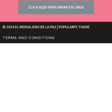
CLICA AQUI PARA MIRAR EN LINEA
© 2024 EL MENSAJERO DE LA PAZ |
POPULARFX THEME
TERMS AND CONDITIONS