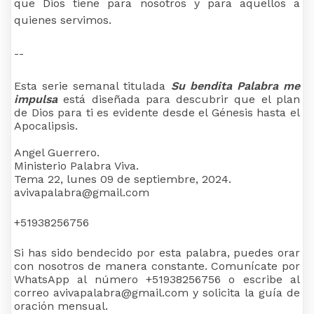
que Dios tiene para nosotros y para aquellos a
quienes servimos.
--
Esta serie semanal titulada
Su bendita Palabra me
impulsa
está diseñada para descubrir que el plan
de Dios para ti es evidente desde el Génesis hasta el
Apocalipsis.
Angel Guerrero.
Ministerio Palabra Viva.
Tema 22, lunes 09 de septiembre, 2024.
avivapalabra@gmail.com
+51938256756
Si has sido bendecido por esta palabra, puedes orar
con nosotros de manera constante. Comunícate por
WhatsApp al número +51938256756 o escribe al
correo avivapalabra@gmail.com y solicita la guía de
oración mensual.