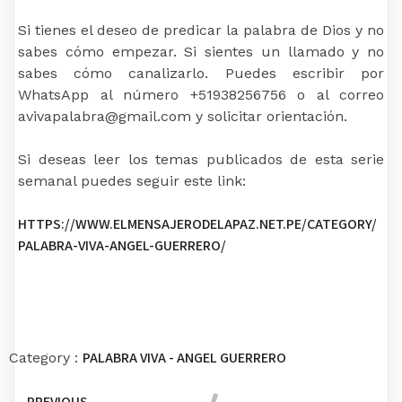
Si tienes el deseo de predicar la palabra de Dios y no
sabes cómo empezar. Si sientes un llamado y no
sabes cómo canalizarlo. Puedes escribir por
WhatsApp al número +51938256756 o al correo
avivapalabra@gmail.com y solicitar orientación.
Si deseas leer los temas publicados de esta serie
semanal puedes seguir este link:
HTTPS://WWW.ELMENSAJERODELAPAZ.NET.PE/CATEGORY/
PALABRA-VIVA-ANGEL-GUERRERO/
PALABRA VIVA - ANGEL GUERRERO
Category :
PREVIOUS