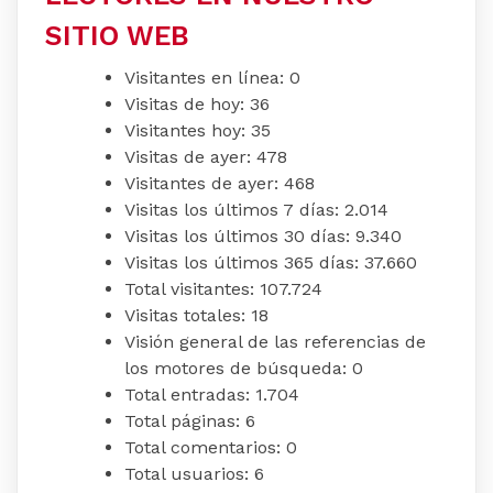
SITIO WEB
Visitantes en línea:
0
Visitas de hoy:
36
Visitantes hoy:
35
Visitas de ayer:
478
Visitantes de ayer:
468
Visitas los últimos 7 días:
2.014
Visitas los últimos 30 días:
9.340
Visitas los últimos 365 días:
37.660
Total visitantes:
107.724
Visitas totales:
18
Visión general de las referencias de
los motores de búsqueda:
0
Total entradas:
1.704
Total páginas:
6
Total comentarios:
0
Total usuarios:
6