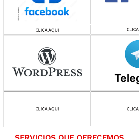
CLICA
CLICA AQUI
CLICA AQUI
CLICA
SERVICIOS QUE OFRECEMOS