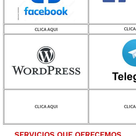
CLICA
CLICA AQUI
CLICA AQUI
CLICA
SERVICIOS QUE OFRECEMOS