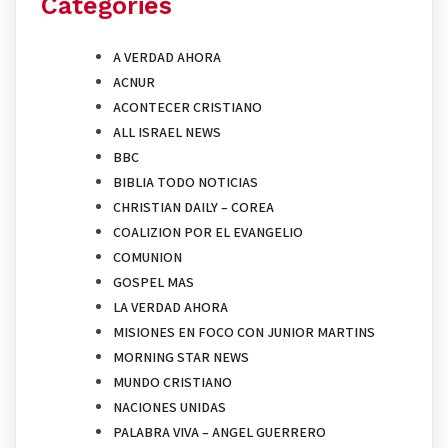
Categories
A VERDAD AHORA
ACNUR
ACONTECER CRISTIANO
ALL ISRAEL NEWS
BBC
BIBLIA TODO NOTICIAS
CHRISTIAN DAILY – COREA
COALIZION POR EL EVANGELIO
COMUNION
GOSPEL MAS
LA VERDAD AHORA
MISIONES EN FOCO CON JUNIOR MARTINS
MORNING STAR NEWS
MUNDO CRISTIANO
NACIONES UNIDAS
PALABRA VIVA – ANGEL GUERRERO