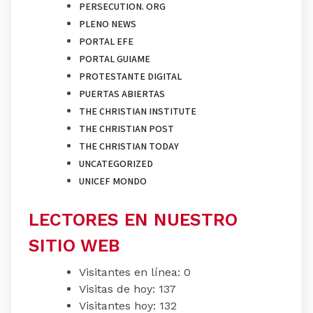
PERSECUTION. ORG
PLENO NEWS
PORTAL EFE
PORTAL GUIAME
PROTESTANTE DIGITAL
PUERTAS ABIERTAS
THE CHRISTIAN INSTITUTE
THE CHRISTIAN POST
THE CHRISTIAN TODAY
UNCATEGORIZED
UNICEF MONDO
LECTORES EN NUESTRO
SITIO WEB
Visitantes en línea:
0
Visitas de hoy:
137
Visitantes hoy:
132