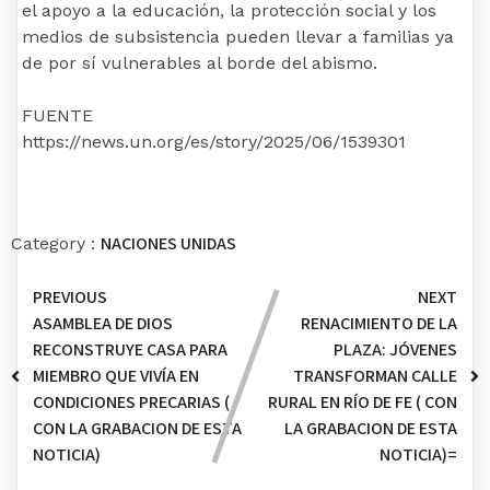
el apoyo a la educación, la protección social y los
medios de subsistencia pueden llevar a familias ya
de por sí vulnerables al borde del abismo.
FUENTE
https://news.un.org/es/story/2025/06/1539301
NACIONES UNIDAS
Category :
PREVIOUS
NEXT
ASAMBLEA DE DIOS
RENACIMIENTO DE LA
RECONSTRUYE CASA PARA
PLAZA: JÓVENES
MIEMBRO QUE VIVÍA EN
TRANSFORMAN CALLE
CONDICIONES PRECARIAS (
RURAL EN RÍO DE FE ( CON
CON LA GRABACION DE ESTA
LA GRABACION DE ESTA
NOTICIA)
NOTICIA)=