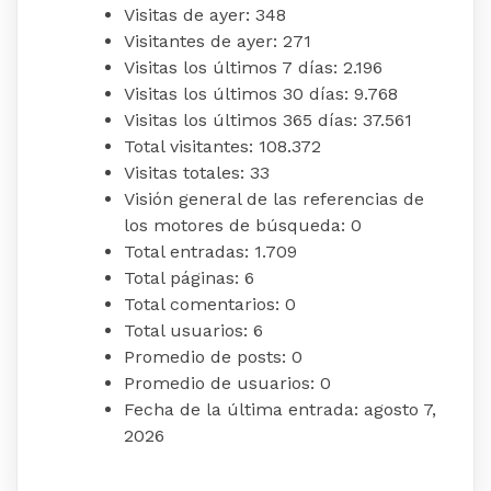
Visitas de ayer:
348
Visitantes de ayer:
271
Visitas los últimos 7 días:
2.196
Visitas los últimos 30 días:
9.768
Visitas los últimos 365 días:
37.561
Total visitantes:
108.372
Visitas totales:
33
Visión general de las referencias de
los motores de búsqueda:
0
Total entradas:
1.709
Total páginas:
6
Total comentarios:
0
Total usuarios:
6
Promedio de posts:
0
Promedio de usuarios:
0
Fecha de la última entrada:
agosto 7,
2026