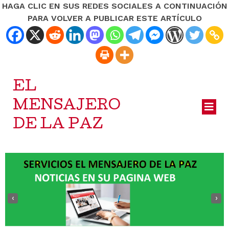
HAGA CLIC EN SUS REDES SOCIALES A CONTINUACIÓN
PARA VOLVER A PUBLICAR ESTE ARTÍCULO
EL
MENSAJERO
DE LA PAZ
‹
›