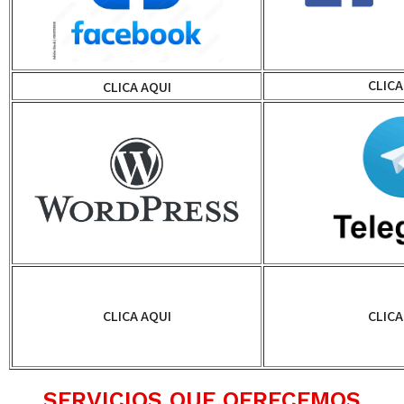
CLICA
CLICA AQUI
CLICA AQUI
CLICA
SERVICIOS QUE OFRECEMOS