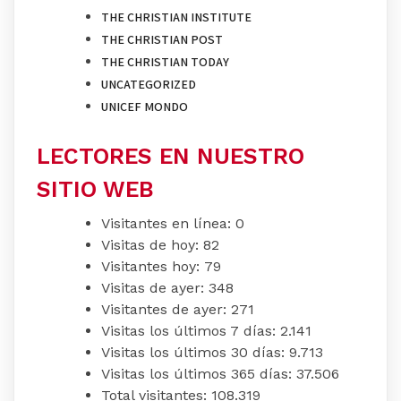
THE CHRISTIAN INSTITUTE
THE CHRISTIAN POST
THE CHRISTIAN TODAY
UNCATEGORIZED
UNICEF MONDO
LECTORES EN NUESTRO
SITIO WEB
Visitantes en línea:
0
Visitas de hoy:
82
Visitantes hoy:
79
Visitas de ayer:
348
Visitantes de ayer:
271
Visitas los últimos 7 días:
2.141
Visitas los últimos 30 días:
9.713
Visitas los últimos 365 días:
37.506
Total visitantes:
108.319