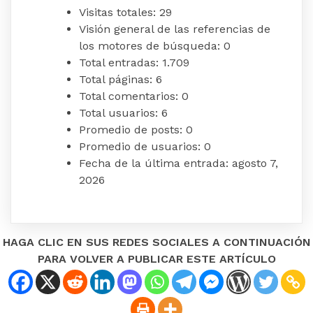
Visitas totales:
29
Visión general de las referencias de
los motores de búsqueda:
0
Total entradas:
1.709
Total páginas:
6
Total comentarios:
0
Total usuarios:
6
Promedio de posts:
0
Promedio de usuarios:
0
Fecha de la última entrada:
agosto 7,
2026
HAGA CLIC EN SUS REDES SOCIALES A CONTINUACIÓN
PARA VOLVER A PUBLICAR ESTE ARTÍCULO