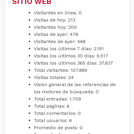
SITIO WEB
Visitantes en línea:
0
Visitas de hoy:
213
Visitantes hoy:
200
Visitas de ayer:
478
Visitantes de ayer:
468
Visitas los últimos 7 días:
2.191
Visitas los últimos 30 días:
9.517
Visitas los últimos 365 días:
37.837
Total visitantes:
107.889
Visitas totales:
24
Visión general de las referencias de
los motores de búsqueda:
0
Total entradas:
1.709
Total páginas:
6
Total comentarios:
0
Total usuarios:
6
Promedio de posts:
0