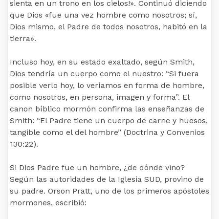
sienta en un trono en los cielos!». Continuó diciendo
que Dios «fue una vez hombre como nosotros; sí,
Dios mismo, el Padre de todos nosotros, habitó en la
tierra».
Incluso hoy, en su estado exaltado, según Smith,
Dios tendría un cuerpo como el nuestro: “Si fuera
posible verlo hoy, lo veríamos en forma de hombre,
como nosotros, en persona, imagen y forma”. El
canon bíblico mormón confirma las enseñanzas de
Smith: “El Padre tiene un cuerpo de carne y huesos,
tangible como el del hombre” (Doctrina y Convenios
130:22).
Si Dios Padre fue un hombre, ¿de dónde vino?
Según las autoridades de la Iglesia SUD, provino de
su padre. Orson Pratt, uno de los primeros apóstoles
mormones, escribió: