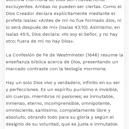
excluyentes. Ambas no pueden ser ciertas. Como el
Dios Creador declara explícitamente mediante el
profeta Isaías: «Antes de mí no fue formado dios, ni
lo será después de mí» (Isaías 43:10). Asimismo, en
Isaías 45:5, Dios declara: «Yo soy el Señor, y no hay
otro; fuera de mí no hay Dios».
La Confesión de Fe de Westminster (1646) resume la
enseñanza bíblica acerca de Dios, presentando un
marcado contraste con la teología mormona:
Hay un solo Dios vivo y verdadero, infinito en su ser
y perfecciones. Es un espíritu purísimo e invisible,
sin cuerpo, miembros ni pasiones; es inmutable,
inmenso, eterno, incomprensible, omnipotente,
omnisciente, santísimo, completamente libre y
absoluto, obrando todo para su gloria y según el
designio de su voluntad, que es justa e inmutable.