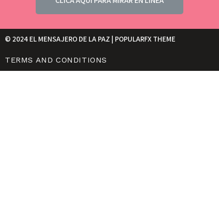
CLICA AQUI PARA MIRAR EN LINEA
© 2024 EL MENSAJERO DE LA PAZ |
POPULARFX THEME
TERMS AND CONDITIONS