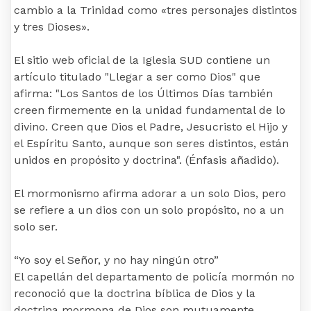
cambio a la Trinidad como «tres personajes distintos
y tres Dioses».
El sitio web oficial de la Iglesia SUD contiene un
artículo titulado "Llegar a ser como Dios" que
afirma: "Los Santos de los Últimos Días también
creen firmemente en la unidad fundamental de lo
divino. Creen que Dios el Padre, Jesucristo el Hijo y
el Espíritu Santo, aunque son seres distintos, están
unidos en propósito y doctrina". (Énfasis añadido).
El mormonismo afirma adorar a un solo Dios, pero
se refiere a un dios con un solo propósito, no a un
solo ser.
“Yo soy el Señor, y no hay ningún otro”
El capellán del departamento de policía mormón no
reconoció que la doctrina bíblica de Dios y la
doctrina mormona de Dios son mutuamente