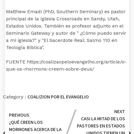
Matthew Emadi (PhD, Southern Seminary) es pastor
principal de la Iglesia Crossroads en Sandy, Utah,
Estados Unidos. También es profesor adjunto en el
Seminario Gateway y autor de " ¿Cómo puedo servir
a mi iglesia?" y "El Sacerdote Real: Salmo 110 en
Teología Bíblica".
FUENTE https://coalizaopeloevangelho.org/article/o-
que-os-mormons-creem-sobre-deus/
COALIZION POR EL EVANGELIO
Category :
NEXT
PREVIOUS
CASI LA MITAD DE LOS
¿QUÉ CREEN LOS
PASTORES EN ESTADOS
MORMONES ACERCA DE LA
UNIDOS TIENEN UN