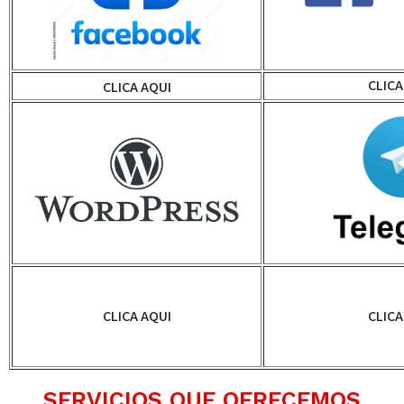
CLICA
CLICA AQUI
CLICA AQUI
CLICA
SERVICIOS QUE OFRECEMOS