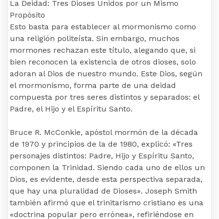
La Deidad: Tres Dioses Unidos por un Mismo
Propósito
Esto basta para establecer al mormonismo como
una religión politeísta. Sin embargo, muchos
mormones rechazan este título, alegando que, si
bien reconocen la existencia de otros dioses, solo
adoran al Dios de nuestro mundo. Este Dios, según
el mormonismo, forma parte de una deidad
compuesta por tres seres distintos y separados: el
Padre, el Hijo y el Espíritu Santo.
Bruce R. McConkie, apóstol mormón de la década
de 1970 y principios de la de 1980, explicó: «Tres
personajes distintos: Padre, Hijo y Espíritu Santo,
componen la Trinidad. Siendo cada uno de ellos un
Dios, es evidente, desde esta perspectiva separada,
que hay una pluralidad de Dioses». Joseph Smith
también afirmó que el trinitarismo cristiano es una
«doctrina popular pero errónea», refiriéndose en