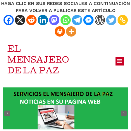
HAGA CLIC EN SUS REDES SOCIALES A CONTINUACIÓN
PARA VOLVER A PUBLICAR ESTE ARTÍCULO
EL
MENSAJERO
DE LA PAZ
‹
›