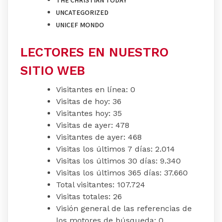
THE CHRISTIAN TODAY
UNCATEGORIZED
UNICEF MONDO
LECTORES EN NUESTRO
SITIO WEB
Visitantes en línea:
0
Visitas de hoy:
36
Visitantes hoy:
35
Visitas de ayer:
478
Visitantes de ayer:
468
Visitas los últimos 7 días:
2.014
Visitas los últimos 30 días:
9.340
Visitas los últimos 365 días:
37.660
Total visitantes:
107.724
Visitas totales:
26
Visión general de las referencias de
los motores de búsqueda:
0