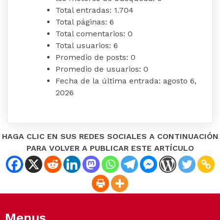
Total entradas:
1.704
Total páginas:
6
Total comentarios:
0
Total usuarios:
6
Promedio de posts:
0
Promedio de usuarios:
0
Fecha de la última entrada:
agosto 6,
2026
HAGA CLIC EN SUS REDES SOCIALES A CONTINUACIÓN
PARA VOLVER A PUBLICAR ESTE ARTÍCULO
Menus