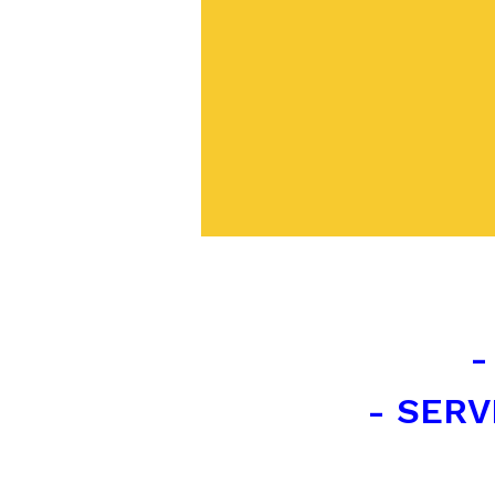
-
- SERV