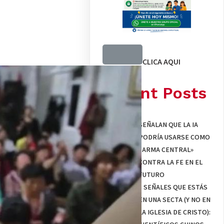
CLICA AQUI
Recent Posts
SEÑALAN QUE LA IA
PODRÍA USARSE COMO
«ARMA CENTRAL»
CONTRA LA FE EN EL
FUTURO
5 SEÑALES QUE ESTÁS
EN UNA SECTA (Y NO EN
LA IGLESIA DE CRISTO):