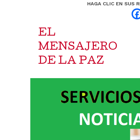
HAGA CLIC EN SUS 
EL
MENSAJERO
DE LA PAZ