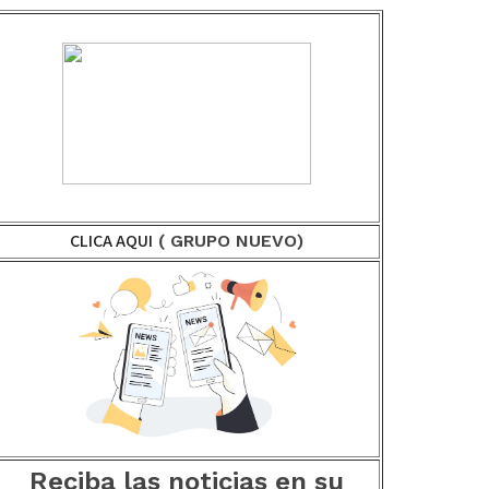
CLICA AQUI
( GRUPO NUEVO)
Reciba las noticias en su