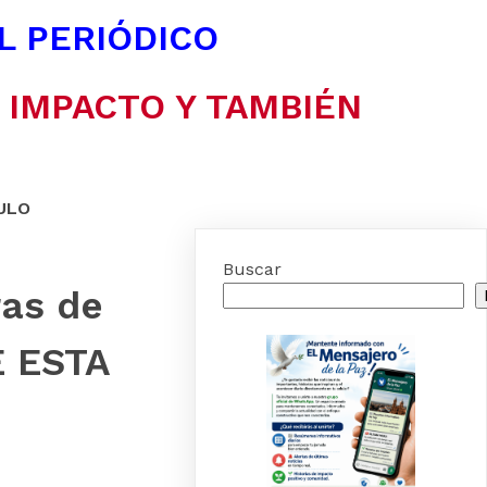
EL PERIÓDICO
N IMPACTO Y TAMBIÉN
ULO
Buscar
ras de
E ESTA