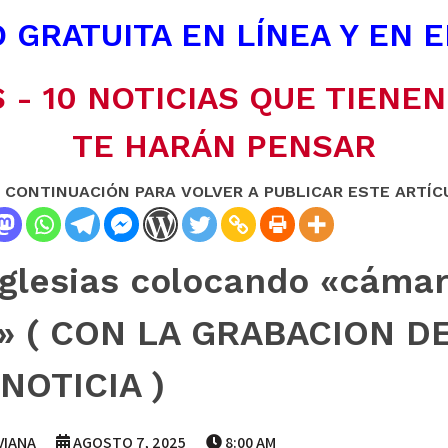
 GRATUITA EN LÍNEA Y EN 
 - 10 NOTICIAS QUE TIENE
TE HARÁN PENSAR
A CONTINUACIÓN PARA VOLVER A PUBLICAR ESTE ARTÍC
 iglesias colocando «cáma
l» ( CON LA GRABACION D
NOTICIA )
VIANA
AGOSTO 7, 2025
8:00 AM