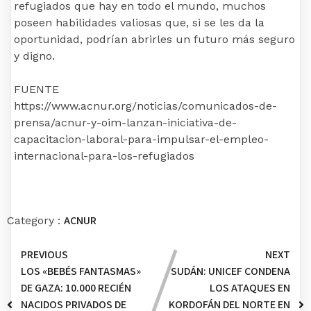
refugiados que hay en todo el mundo, muchos
poseen habilidades valiosas que, si se les da la
oportunidad, podrían abrirles un futuro más seguro
y digno.
FUENTE
https://www.acnur.org/noticias/comunicados-de-
prensa/acnur-y-oim-lanzan-iniciativa-de-
capacitacion-laboral-para-impulsar-el-empleo-
internacional-para-los-refugiados
ACNUR
Category :
PREVIOUS
NEXT
LOS «BEBÉS FANTASMAS»
SUDÁN: UNICEF CONDENA
DE GAZA: 10.000 RECIÉN
LOS ATAQUES EN
NACIDOS PRIVADOS DE
KORDOFÁN DEL NORTE EN