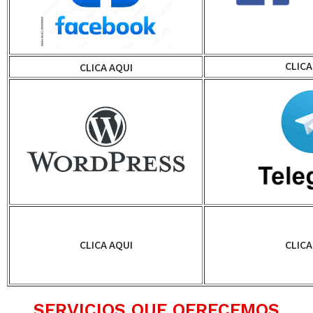
CLICA
CLICA AQUI
CLICA AQUI
CLICA
SERVICIOS QUE OFRECEMOS