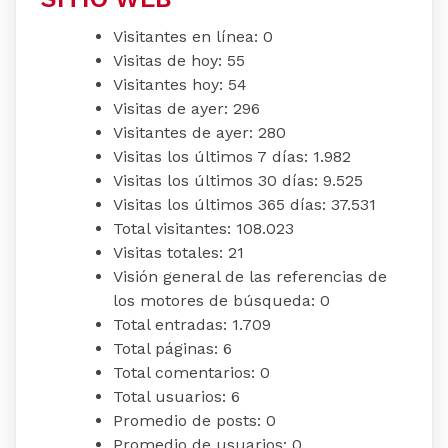
Visitantes en línea:
0
Visitas de hoy:
55
Visitantes hoy:
54
Visitas de ayer:
296
Visitantes de ayer:
280
Visitas los últimos 7 días:
1.982
Visitas los últimos 30 días:
9.525
Visitas los últimos 365 días:
37.531
Total visitantes:
108.023
Visitas totales:
21
Visión general de las referencias de
los motores de búsqueda:
0
Total entradas:
1.709
Total páginas:
6
Total comentarios:
0
Total usuarios:
6
Promedio de posts:
0
Promedio de usuarios:
0