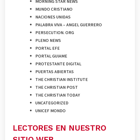
MORNING STAR NEWS
MUNDO CRISTIANO
NACIONES UNIDAS
PALABRA VIVA – ANGEL GUERRERO
PERSECUTION. ORG
PLENO NEWS
PORTAL EFE
PORTAL GUIAME
PROTESTANTE DIGITAL
PUERTAS ABIERTAS
THE CHRISTIAN INSTITUTE
THE CHRISTIAN POST
THE CHRISTIAN TODAY
UNCATEGORIZED
UNICEF MONDO
LECTORES EN NUESTRO
SITIO WEB