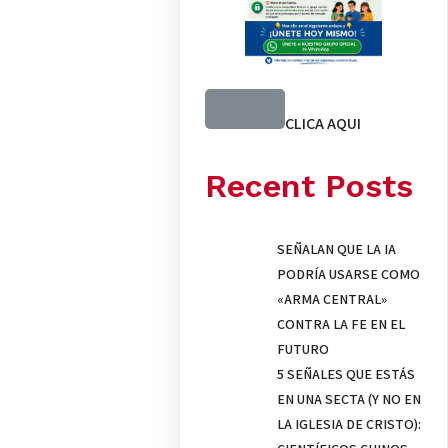
CLICA AQUI
Recent Posts
SEÑALAN QUE LA IA
PODRÍA USARSE COMO
«ARMA CENTRAL»
CONTRA LA FE EN EL
FUTURO
5 SEÑALES QUE ESTÁS
EN UNA SECTA (Y NO EN
LA IGLESIA DE CRISTO):