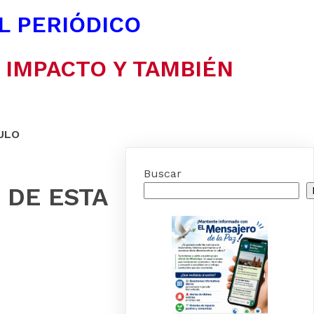
EL PERIÓDICO
N IMPACTO Y TAMBIÉN
ULO
Buscar
N DE ESTA