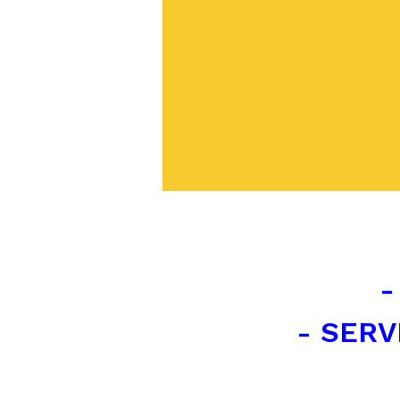
-
- SERV