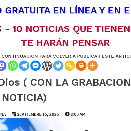
 GRATUITA EN LÍNEA Y EN 
 - 10 NOTICIAS QUE TIENE
TE HARÁN PENSAR
A CONTINUACIÓN PARA VOLVER A PUBLICAR ESTE ARTÍC
e Dios ( CON LA GRABACIO
NOTICIA)
ANA
SEPTIEMBRE 15, 2025
8:00 AM