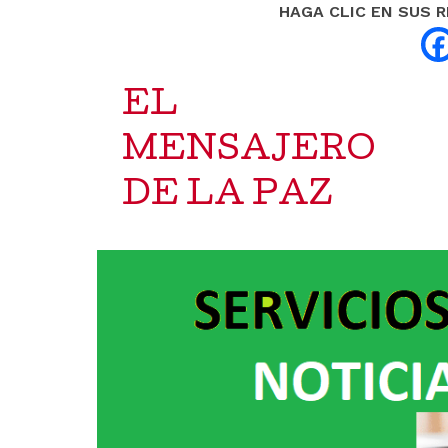
HAGA CLIC EN SUS 
EL
MENSAJERO
DE LA PAZ