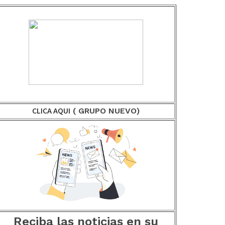
CLICA AQUI
( GRUPO NUEVO)
Reciba las noticias en su