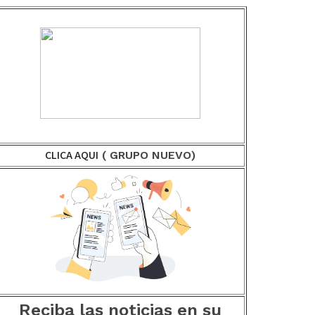
CLICA AQUI
( GRUPO NUEVO)
Reciba las noticias en su