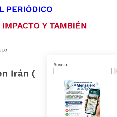
EL PERIÓDICO
N IMPACTO Y TAMBIÉN
ULO
Buscar
n Irán (