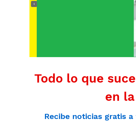
‹
Todo lo que suce
en la
Recibe noticias gratis a