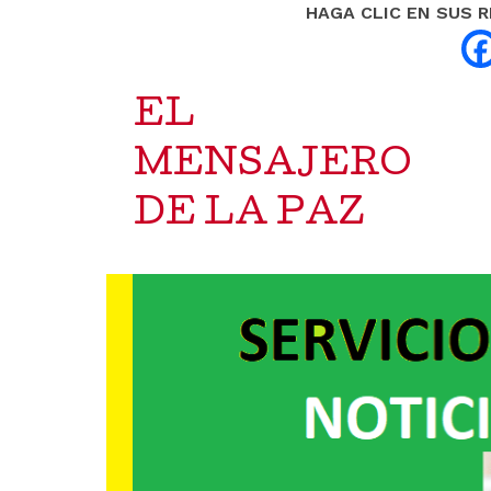
HAGA CLIC EN SUS 
EL
MENSAJERO
DE LA PAZ