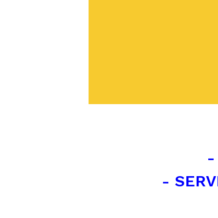
-
- SERV