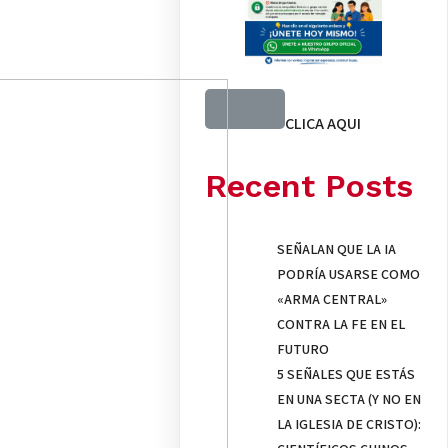
CLICA AQUI
Recent Posts
SEÑALAN QUE LA IA
PODRÍA USARSE COMO
«ARMA CENTRAL»
CONTRA LA FE EN EL
FUTURO
5 SEÑALES QUE ESTÁS
EN UNA SECTA (Y NO EN
LA IGLESIA DE CRISTO):