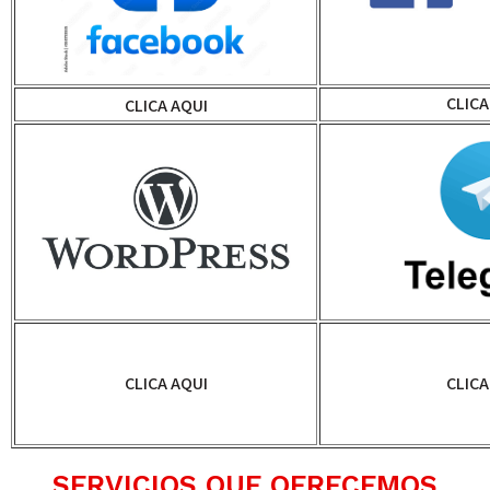
CLICA
CLICA AQUI
CLICA AQUI
CLICA
SERVICIOS QUE OFRECEMOS