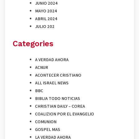
JUNIO 2024
MAYO 2024
ABRIL 2024
JULIO 202
Categories
A VERDAD AHORA
ACNUR
ACONTECER CRISTIANO
ALL ISRAEL NEWS
BBC
BIBLIA TODO NOTICIAS
CHRISTIAN DAILY – COREA
COALIZION POR EL EVANGELIO
COMUNION
GOSPEL MAS
LA VERDAD AHORA