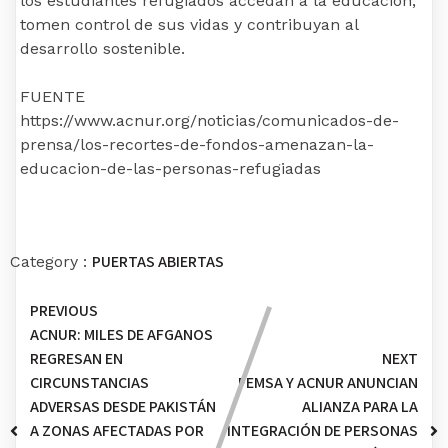
los estudiantes refugiados accedan a la educación,
tomen control de sus vidas y contribuyan al
desarrollo sostenible.
FUENTE
https://www.acnur.org/noticias/comunicados-de-
prensa/los-recortes-de-fondos-amenazan-la-
educacion-de-las-personas-refugiadas
PUERTAS ABIERTAS
Category :
PREVIOUS
ACNUR: MILES DE AFGANOS
REGRESAN EN
NEXT
CIRCUNSTANCIAS
FEMSA Y ACNUR ANUNCIAN
ADVERSAS DESDE PAKISTÁN
ALIANZA PARA LA
A ZONAS AFECTADAS POR
INTEGRACIÓN DE PERSONAS