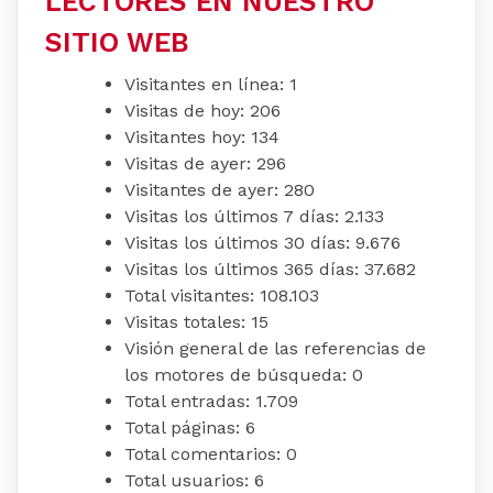
LECTORES EN NUESTRO
SITIO WEB
Visitantes en línea:
1
Visitas de hoy:
206
Visitantes hoy:
134
Visitas de ayer:
296
Visitantes de ayer:
280
Visitas los últimos 7 días:
2.133
Visitas los últimos 30 días:
9.676
Visitas los últimos 365 días:
37.682
Total visitantes:
108.103
Visitas totales:
15
Visión general de las referencias de
los motores de búsqueda:
0
Total entradas:
1.709
Total páginas:
6
Total comentarios:
0
Total usuarios:
6