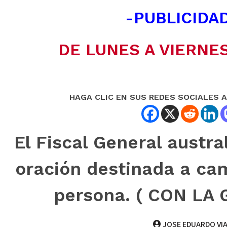
-PUBLICIDAD
DE LUNES A VIERNES
HAGA CLIC EN SUS REDES SOCIALES 
El Fiscal General austra
oración destinada a cam
persona. ( CON LA
JOSE EDUARDO VI