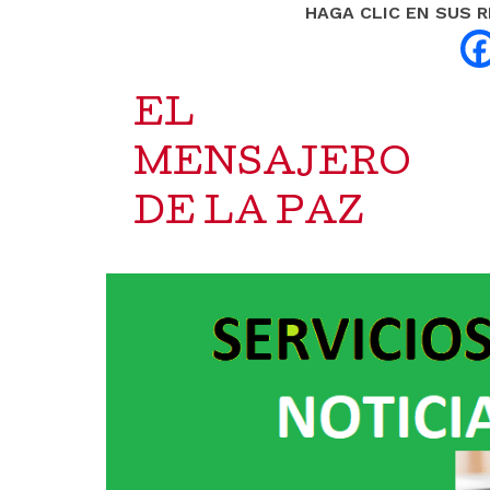
HAGA CLIC EN SUS 
EL
MENSAJERO
DE LA PAZ