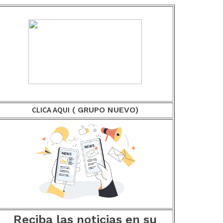
CLICA AQUI
( GRUPO NUEVO)
Reciba las noticias en su