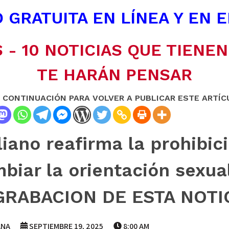
 GRATUITA EN LÍNEA Y EN 
 - 10 NOTICIAS QUE TIENE
TE HARÁN PENSAR
A CONTINUACIÓN PARA VOLVER A PUBLICAR ESTE ARTÍC
liano reafirma la prohibic
biar la orientación sexua
 GRABACION DE ESTA NOTI
ANA
SEPTIEMBRE 19, 2025
8:00 AM