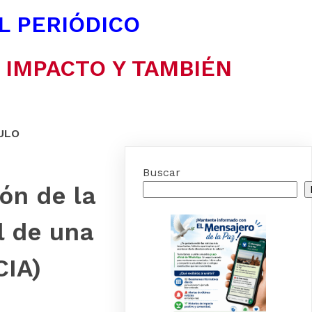
EL PERIÓDICO
N IMPACTO Y TAMBIÉN
ULO
Buscar
ión de la
l de una
CIA)