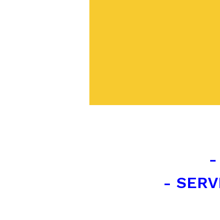
-
- SERV