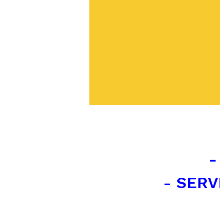
-
- SERV