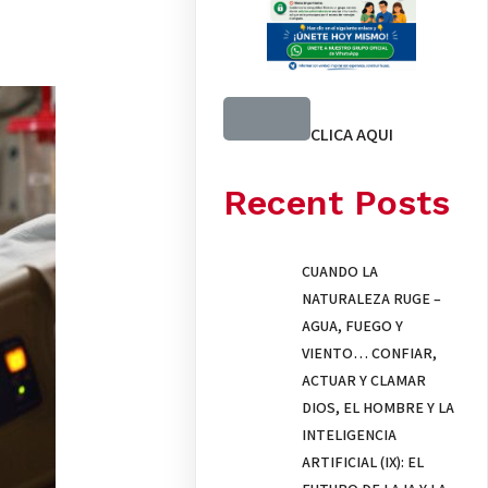
CLICA AQUI
Recent Posts
CUANDO LA
NATURALEZA RUGE –
AGUA, FUEGO Y
VIENTO… CONFIAR,
ACTUAR Y CLAMAR
DIOS, EL HOMBRE Y LA
INTELIGENCIA
ARTIFICIAL (IX): EL