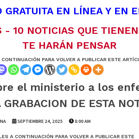
 GRATUITA EN LÍNEA Y EN 
 - 10 NOTICIAS QUE TIENE
TE HARÁN PENSAR
A CONTINUACIÓN PARA VOLVER A PUBLICAR ESTE ARTÍC
re el ministerio a los en
A GRABACION DE ESTA NOT
ANA
SEPTIEMBRE 24, 2025
8:00 AM
LES A CONTINUACIÓN PARA VOLVER A PUBLICAR ESTE