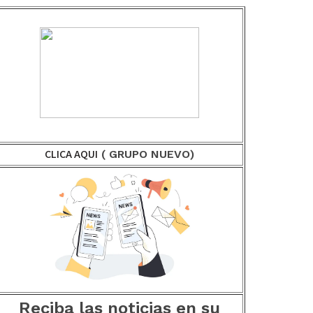
CLICA AQUI
( GRUPO NUEVO)
Reciba las noticias en su