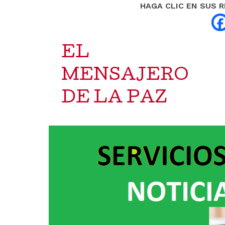
HAGA CLIC EN SUS 
EL
MENSAJERO
DE LA PAZ