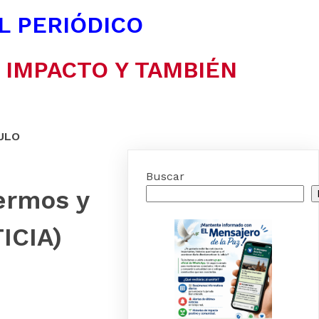
EL PERIÓDICO
N IMPACTO Y TAMBIÉN
ULO
Buscar
fermos y
ICIA)